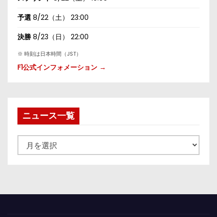
予選
8/22（土） 23:00
決勝
8/23（日） 22:00
※ 時刻は日本時間（JST）
F1公式インフォメーション →
ニュース一覧
ニ
ュ
ー
ス
一
覧