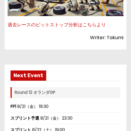
過去レースのピットストップ分析はこちらより
Writer: Takumi
Next Event
Round 12 オランダGP
FP1
8/21（金） 19:30
スプリント予選
8/21（金） 23:30
スプリント
8/22（土） 19:00