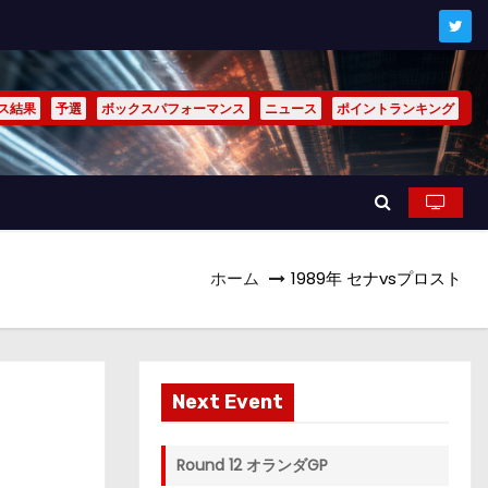
ス結果
予選
ボックスパフォーマンス
ニュース
ポイントランキング
ホーム
1989年 セナvsプロスト
Next Event
Round 12 オランダGP