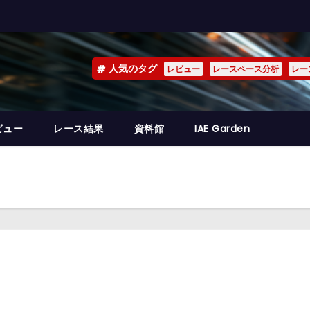
人気のタグ
レビュー
レースペース分析
レー
ビュー
レース結果
資料館
IAE Garden