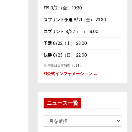
FP1
8/21（金） 19:30
スプリント予選
8/21（金） 23:30
スプリント
8/22（土） 19:00
予選
8/22（土） 23:00
決勝
8/23（日） 22:00
※ 時刻は日本時間（JST）
F1公式インフォメーション →
ニュース一覧
ニ
ュ