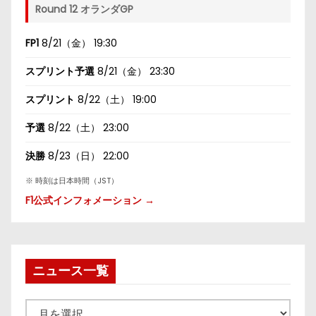
Round 12 オランダGP
FP1
8/21（金） 19:30
スプリント予選
8/21（金） 23:30
スプリント
8/22（土） 19:00
予選
8/22（土） 23:00
決勝
8/23（日） 22:00
※ 時刻は日本時間（JST）
F1公式インフォメーション →
ニュース一覧
ニ