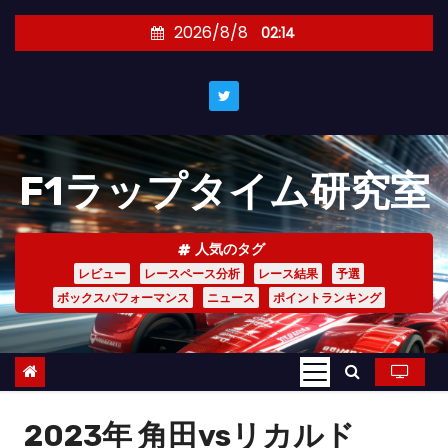
コ
2026/8/8
02:14
ン
テ
ン
ツ
へ
F1ラップタイム研究室
ス
キ
ッ
人気のタグ
プ
レビュー
レースペース分析
レース結果
予選
ボックスパフォーマンス
ニュース
ポイントランキング
2023年 角田vsリカルド