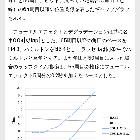
線）と50周目にピットに入っていた場合の角田（点
線）の64周目以降の位置関係を表したギャップグラフ
を示す。
フューエルエフェクトとデグラデーションは共に各
車0.04[s/lap]とした。65周目以降の角田のペースを
1:14.3、ハミルトンを1:15.4とし、ラッセルは同条件でハ
ミルトンと互角とする。また角田が50周目に入った場
合のラップタイム推移は、55周目の推移にフューエル
エフェクト5周分の0.2秒を加えたペースとした。