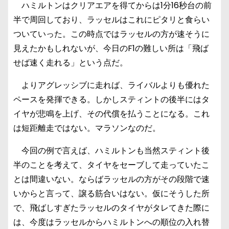
ハミルトンはクリアエアを得てからは1分16秒台の前
半で周回しており、ラッセルはこれにピタリと食らい
ついていった。この時点ではラッセルの方が速そうに
見えたかもしれないが、今日のF1の難しい所は「飛ば
せば速く走れる」という点だ。
よりアグレッシブに走れば、ライバルよりも優れた
ペースを発揮できる。しかしスティントの後半にはタ
イヤが悲鳴を上げ、その代償を払うことになる。これ
は短距離走ではない。マラソンなのだ。
今回の例で言えば、ハミルトンも当然スティント後
半のことを考えて、タイヤをセーブして走っていたこ
とは間違いない。ならばラッセルの方がその段階で速
いからと言って、譲る筋合いはない。仮にそうした所
で、飛ばしすぎたラッセルのタイヤがタレてきた際に
は、今度はラッセルからハミルトンへの順位の入れ替