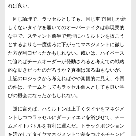
れば良い。
同じ論理で、ラッセルとしても、同じ車で1周しか新
しくないタイヤを履いてのオーバーテイクは非現実的
な中で、スティント前半で無理にハミルトンを抜こう
とするよりも一度後ろに下がってマネジメントに徹し
た方が利口だったかもしれない。或いは、ハイペース
で迫ればチームオーダーが発動されると考えての戦略
的な動きだったのだろうか？真相は知る由もないが、
上記のロジックから考えればやや楽観的に見え、今回
の件は、チームとしてもラッセル個人としても良い学
びの機会になったかもしれない。
逆に言えば、ハミルトンは上手くタイヤをマネジメ
ントしつつラッセルにダーティエアを浴びせて、チー
ムメイトバトルを有利に運んだ。トラックポジション
を活かしてタイヤマネジメントで差をつけるチャンピ