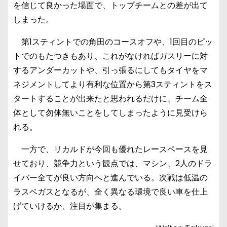
を信じて良かった場面で、トップチームとの差が出て
しまった。
第1スティントでの角田のコースオフや、1回目のピッ
トでのもたつきもあり、これがなければガスリーに対
するアンダーカットや、引っ張るにしてもタイヤをマ
ネジメントしてより有利な位置から第3スティントをス
タートすることが出来たと思われるだけに、チーム全
体として勿体無いことをしてしまったように見受けら
れる。
一方で、リカルドが今回も優れたレースペースを見
せており、競争力という観点では、マシン、2人のドラ
イバー全てが良い方向へと進んでいる。次戦は低温の
ラスベガスとなるが、全く異なる環境で良い車を仕上
げていけるか、注目が集まる。