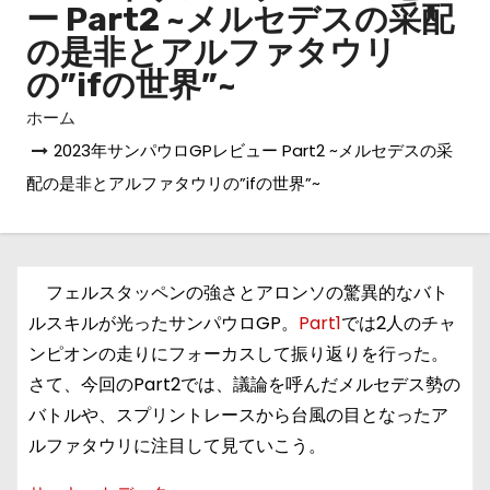
ー Part2 ~メルセデスの采配
の是非とアルファタウリ
の”ifの世界”~
ホーム
2023年サンパウロGPレビュー Part2 ~メルセデスの采
配の是非とアルファタウリの”ifの世界”~
フェルスタッペンの強さとアロンソの驚異的なバト
ルスキルが光ったサンパウロGP。
Part1
では2人のチャ
ンピオンの走りにフォーカスして振り返りを行った。
さて、今回のPart2では、議論を呼んだメルセデス勢の
バトルや、スプリントレースから台風の目となったア
ルファタウリに注目して見ていこう。