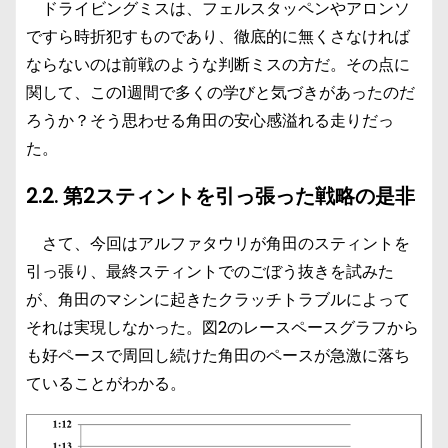
ドライビングミスは、フェルスタッペンやアロンソ
ですら時折犯すものであり、徹底的に無くさなければ
ならないのは前戦のような判断ミスの方だ。その点に
関して、この1週間で多くの学びと気づきがあったのだ
ろうか？そう思わせる角田の安心感溢れる走りだっ
た。
2.2. 第2スティントを引っ張った戦略の是非
さて、今回はアルファタウリが角田のスティントを
引っ張り、最終スティントでのごぼう抜きを試みた
が、角田のマシンに起きたクラッチトラブルによって
それは実現しなかった。図2のレースペースグラフから
も好ペースで周回し続けた角田のペースが急激に落ち
ていることがわかる。