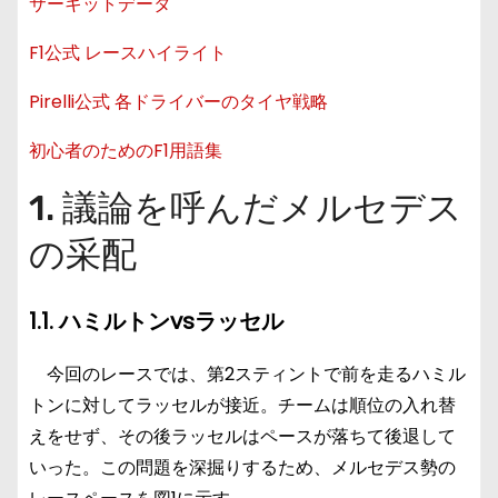
サーキットデータ
F1公式 レースハイライト
Pirelli公式 各ドライバーのタイヤ戦略
初心者のためのF1用語集
1. 議論を呼んだメルセデス
の采配
1.1. ハミルトンvsラッセル
今回のレースでは、第2スティントで前を走るハミル
トンに対してラッセルが接近。チームは順位の入れ替
えをせず、その後ラッセルはペースが落ちて後退して
いった。この問題を深掘りするため、メルセデス勢の