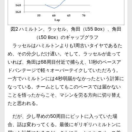
図2 ハミルトン、ラッセル、角田（L55 Box）、角田
（L50 Box）のギャップグラフ
ラッセルはハミルトンよりも1周古いタイヤであるた
め、その分少しだけ遅い。そして、ラッセルが走って
いれば、角田は68周目付近で捕らえ、1.1秒のペースア
ドバンテージで軽々オーバーテイクしていただろう。
一方でハミルトンには4秒弱届かなかったという計算に
なっている。チームとしてもこのペースでは届かない
ことを悟ったからこそ、マシンを労る方向に切り替え
たと思われる。
だが、少し早めの50周目にピットに入っていた場
合、話は変わってくる。最後にギリギリハミルトンに