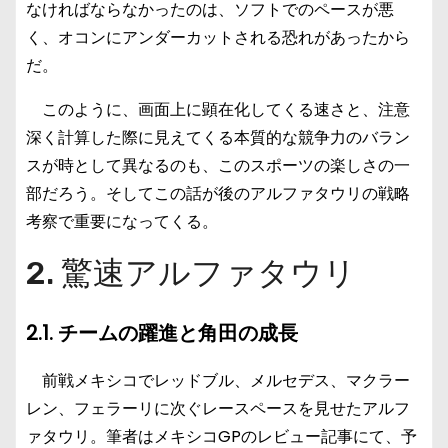
なければならなかったのは、ソフトでのペースが悪
く、オコンにアンダーカットされる恐れがあったから
だ。
このように、画面上に顕在化してくる速さと、注意
深く計算した際に見えてくる本質的な競争力のバラン
スが時として異なるのも、このスポーツの楽しさの一
部だろう。そしてこの話が後のアルファタウリの戦略
考察で重要になってくる。
2. 驚速アルファタウリ
2.1. チームの躍進と角田の成長
前戦メキシコでレッドブル、メルセデス、マクラー
レン、フェラーリに次ぐレースペースを見せたアルフ
ァタウリ。筆者はメキシコGPのレビュー記事にて、予