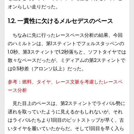
オンらしい走りだった。
1.2. 一貫性に欠けるメルセデスのペース
ちなみに先に行ったレースペース分析の結果、今回
のハミルトンは、第1スティントでフェルスタッペンの
1.0秒、第3スティントで1.2秒落ちと、ソフトタイヤでは
散々なペースだったが、ミディアムの第2スティントで
は0.5秒差（アロンソ以上）だった。
参考：燃料、タイヤ、レース文脈を考慮したレースペ
ース分析
見た目上のペースは、第2スティントでライバル勢に
遅れを取っていたように見えるかもしれないが、それ
はライバルたちより1回目のピットストップが早く、古
いタイヤを履いていたからだ。そして1回目を早く入ら