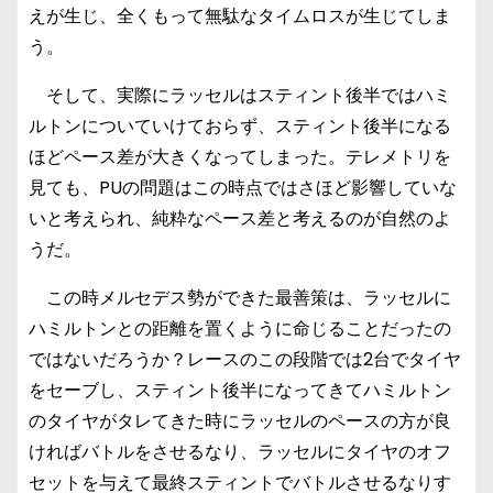
えが生じ、全くもって無駄なタイムロスが生じてしま
う。
そして、実際にラッセルはスティント後半ではハミ
ルトンについていけておらず、スティント後半になる
ほどペース差が大きくなってしまった。テレメトリを
見ても、PUの問題はこの時点ではさほど影響していな
いと考えられ、純粋なペース差と考えるのが自然のよ
うだ。
この時メルセデス勢ができた最善策は、ラッセルに
ハミルトンとの距離を置くように命じることだったの
ではないだろうか？レースのこの段階では2台でタイヤ
をセーブし、スティント後半になってきてハミルトン
のタイヤがタレてきた時にラッセルのペースの方が良
ければバトルをさせるなり、ラッセルにタイヤのオフ
セットを与えて最終スティントでバトルさせるなりす