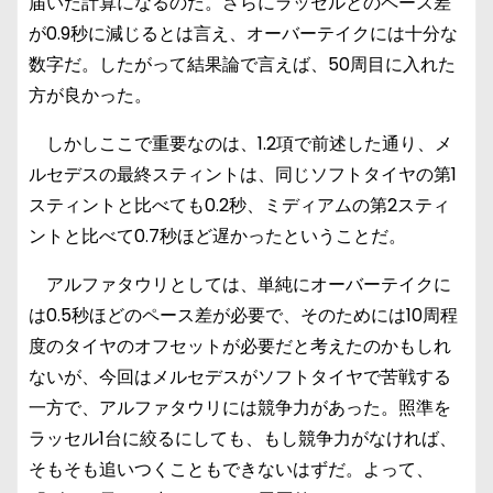
届いた計算になるのだ。さらにラッセルとのペース差
が0.9秒に減じるとは言え、オーバーテイクには十分な
数字だ。したがって結果論で言えば、50周目に入れた
方が良かった。
しかしここで重要なのは、1.2項で前述した通り、メ
ルセデスの最終スティントは、同じソフトタイヤの第1
スティントと比べても0.2秒、ミディアムの第2スティ
ントと比べて0.7秒ほど遅かったということだ。
アルファタウリとしては、単純にオーバーテイクに
は0.5秒ほどのペース差が必要で、そのためには10周程
度のタイヤのオフセットが必要だと考えたのかもしれ
ないが、今回はメルセデスがソフトタイヤで苦戦する
一方で、アルファタウリには競争力があった。照準を
ラッセル1台に絞るにしても、もし競争力がなければ、
そもそも追いつくこともできないはずだ。よって、