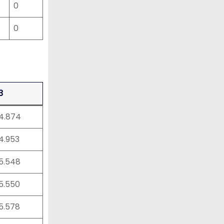
0
0
3
14.874
14.953
15.548
15.550
15.578