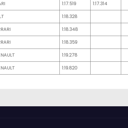
RI
1:17.519
1:17.314
LT
1:18.328
RRARI
1:18.348
RRARI
1:18.359
ENAULT
1:19.278
ENAULT
1:19.820