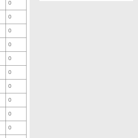
0
ー
ス
0
一
覧
0
0
0
0
0
0
0
0