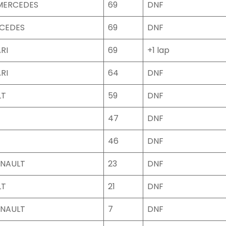
 MERCEDES
69
DNF
RCEDES
69
DNF
RI
69
+1 lap
RI
64
DNF
LT
59
DNF
47
DNF
46
DNF
NAULT
23
DNF
LT
21
DNF
NAULT
7
DNF