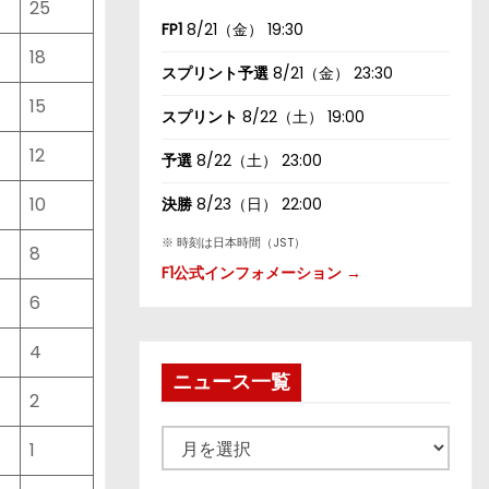
25
FP1
8/21（金） 19:30
18
スプリント予選
8/21（金） 23:30
15
スプリント
8/22（土） 19:00
12
予選
8/22（土） 23:00
10
決勝
8/23（日） 22:00
※ 時刻は日本時間（JST）
8
F1公式インフォメーション →
6
4
ニュース一覧
2
ニ
1
ュ