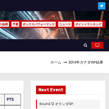
ス結果
予選
ボックスパフォーマンス
ニュース
ポイントランキング
ホーム
2014年カナダGP結果
Next Event
PTS
Round 12 オランダGP