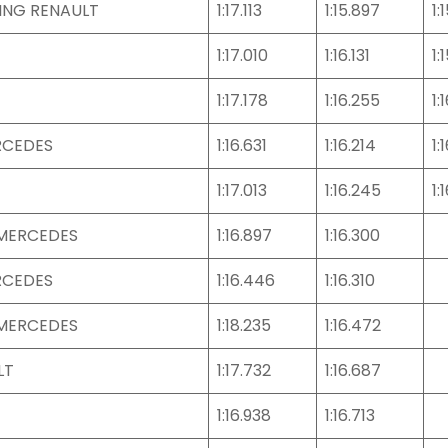
ING RENAULT
1:17.113
1:15.897
1:
1:17.010
1:16.131
1:
1:17.178
1:16.255
1:
RCEDES
1:16.631
1:16.214
1:
1:17.013
1:16.245
1:
 MERCEDES
1:16.897
1:16.300
RCEDES
1:16.446
1:16.310
 MERCEDES
1:18.235
1:16.472
LT
1:17.732
1:16.687
1:16.938
1:16.713