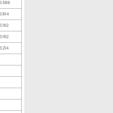
15.589
15.814
16.162
16.182
16.214