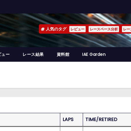
人気のタグ
レビュー
レースペース分析
レー
ビュー
レース結果
資料館
IAE Garden
LAPS
TIME/RETIRED