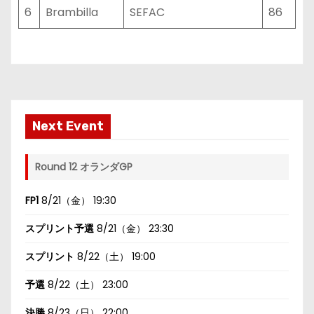
6
Brambilla
SEFAC
86
Next Event
Round 12 オランダGP
FP1
8/21（金） 19:30
スプリント予選
8/21（金） 23:30
スプリント
8/22（土） 19:00
予選
8/22（土） 23:00
決勝
8/23（日） 22:00