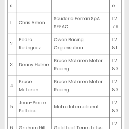
s
e
Scuderia Ferrari SpA
1:2
1
Chris Amon
SEFAC
7.9
Pedro
Owen Racing
1:2
2
Rodriguez
Organisation
8.1
Bruce McLaren Motor
1:2
3
Denny Hulme
Racing
8.3
Bruce
Bruce McLaren Motor
1:2
4
McLaren
Racing
8.3
Jean-Pierre
1:2
5
Matra International
Beltoise
8.3
1:2
6
Graham Hill
Gold Leaf Team Lotus