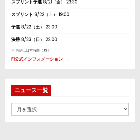
スプリント予選
8/21（金） 23:30
スプリント
8/22（土） 19:00
予選
8/22（土） 23:00
決勝
8/23（日） 22:00
※ 時刻は日本時間（JST）
F1公式インフォメーション →
ニュース一覧
ニ
ュ
ー
ス