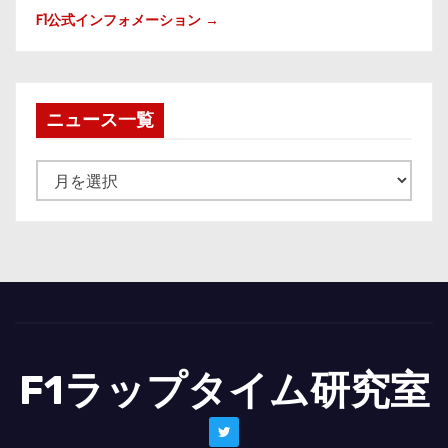
F1公式インフォメーション →
ニュース一覧
ニ
ュ
ー
ス
一
覧
F1ラップタイム研究室