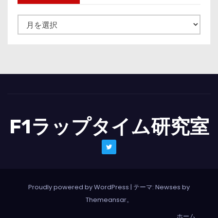
ニ
ュ
ー
ス
一
覧
F1ラップタイム研究室
Proudly powered by WordPress
|
テーマ: Newses by
Themeansar
。
ホーム