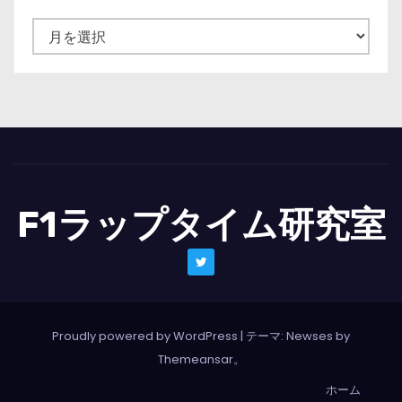
ニ
ュ
ー
ス
一
覧
F1ラップタイム研究室
Proudly powered by WordPress
|
テーマ: Newses by
Themeansar
。
ホーム