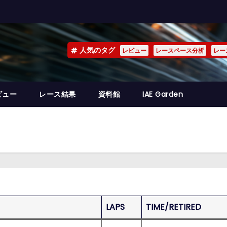
人気のタグ
レビュー
レースペース分析
レー
ビュー
レース結果
資料館
IAE Garden
LAPS
TIME/RETIRED