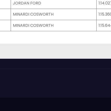
JORDAN FORD
1:14.02
MINARDI COSWORTH
1:15.36
MINARDI COSWORTH
1:15.6