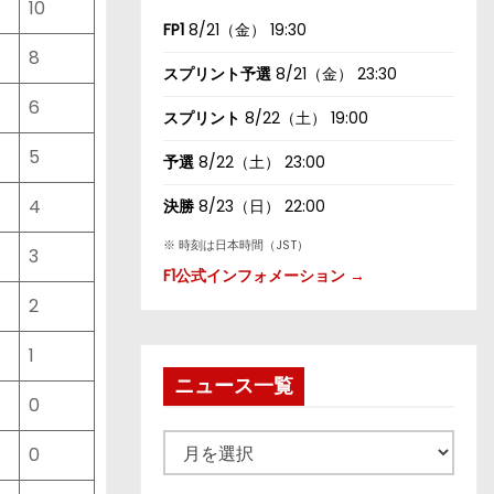
10
FP1
8/21（金） 19:30
8
スプリント予選
8/21（金） 23:30
6
スプリント
8/22（土） 19:00
5
予選
8/22（土） 23:00
4
決勝
8/23（日） 22:00
※ 時刻は日本時間（JST）
3
F1公式インフォメーション →
2
1
ニュース一覧
0
ニ
0
ュ