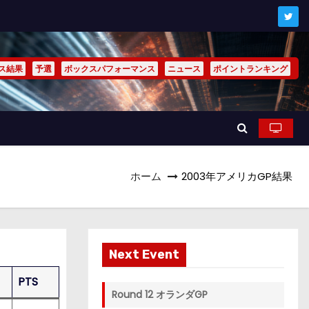
ス結果
予選
ボックスパフォーマンス
ニュース
ポイントランキング
ホーム
2003年アメリカGP結果
Next Event
PTS
Round 12 オランダGP