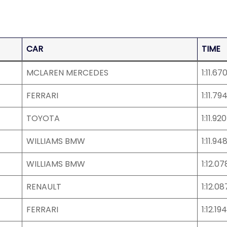
CAR
TIME
MCLAREN MERCEDES
1:11.67
FERRARI
1:11.79
TOYOTA
1:11.920
WILLIAMS BMW
1:11.94
WILLIAMS BMW
1:12.07
RENAULT
1:12.08
FERRARI
1:12.194