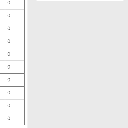
0
ー
ス
0
一
覧
0
0
0
0
0
0
0
0