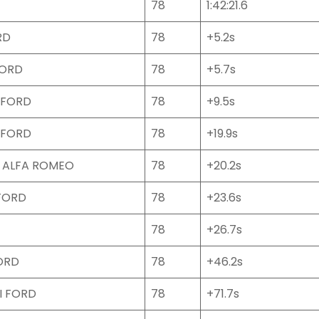
78
1:42:21.6
RD
78
+5.2s
FORD
78
+5.7s
 FORD
78
+9.5s
 FORD
78
+19.9s
 ALFA ROMEO
78
+20.2s
FORD
78
+23.6s
78
+26.7s
ORD
78
+46.2s
I FORD
78
+71.7s