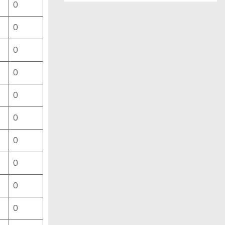
0
ー
ス
0
一
覧
0
0
0
0
0
0
0
0