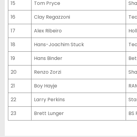
15
Tom Pryce
Sh
16
Clay Regazzoni
Tea
17
Alex Ribeiro
Hol
18
Hans-Joachim Stuck
Tea
19
Hans Binder
Bet
20
Renzo Zorzi
Sh
21
Boy Hayje
RAM
22
Larry Perkins
Sta
23
Brett Lunger
BS 