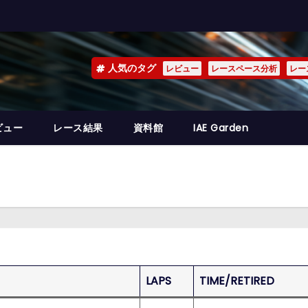
人気のタグ
レビュー
レースペース分析
レー
ビュー
レース結果
資料館
IAE Garden
LAPS
TIME/RETIRED