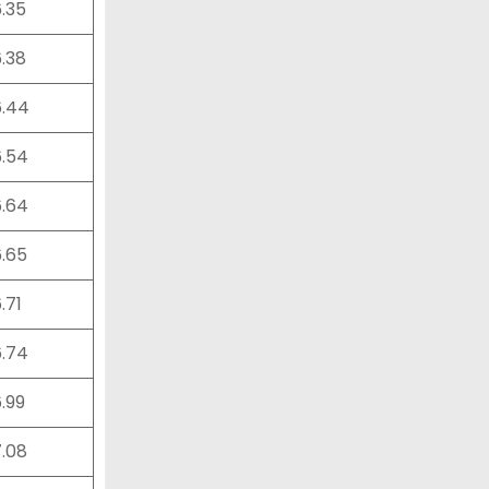
6.35
6.38
6.44
6.54
6.64
6.65
6.71
6.74
6.99
7.08