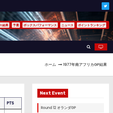
ス結果
予選
ボックスパフォーマンス
ニュース
ポイントランキング
ホーム
1977年南アフリカGP結果
Next Event
PTS
Round 12 オランダGP