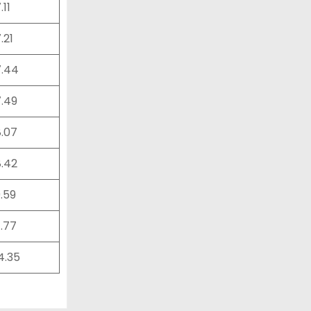
.11
7.21
7.44
7.49
8.07
8.42
9.59
1.77
24.35