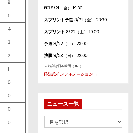
9
FP1
8/21（金） 19:30
6
スプリント予選
8/21（金） 23:30
4
スプリント
8/22（土） 19:00
3
予選
8/22（土） 23:00
2
決勝
8/23（日） 22:00
※ 時刻は日本時間（JST）
1
F1公式インフォメーション →
0
0
ニュース一覧
0
ニ
0
ュ