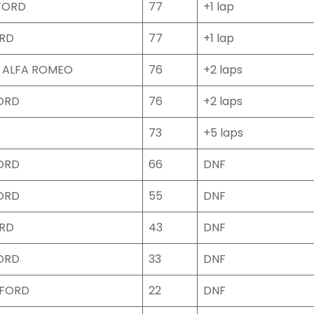
FORD
77
+1 lap
ORD
77
+1 lap
 ALFA ROMEO
76
+2 laps
ORD
76
+2 laps
73
+5 laps
ORD
66
DNF
ORD
55
DNF
ORD
43
DNF
ORD
33
DNF
FORD
22
DNF