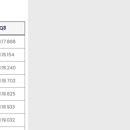
Q3
1:17.868
1:18.154
1:18.240
1:18.703
1:18.825
1:18.933
1:19.032