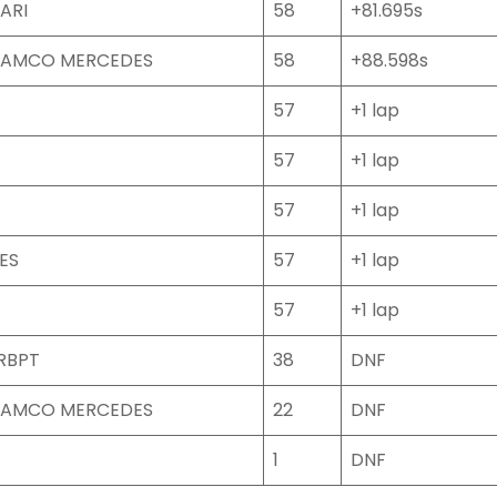
ARI
58
+81.695s
RAMCO MERCEDES
58
+88.598s
57
+1 lap
57
+1 lap
57
+1 lap
ES
57
+1 lap
57
+1 lap
 RBPT
38
DNF
RAMCO MERCEDES
22
DNF
1
DNF