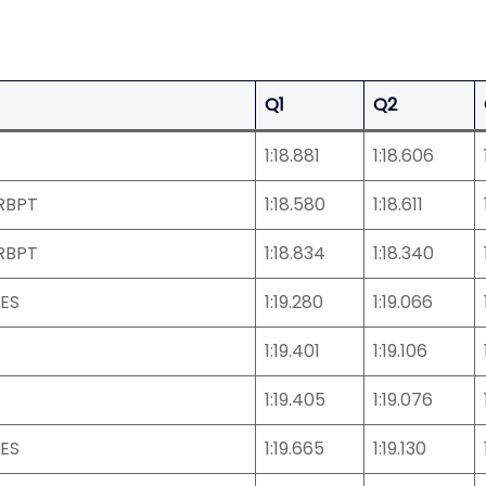
Q1
Q2
1:18.881
1:18.606
RBPT
1:18.580
1:18.611
RBPT
1:18.834
1:18.340
ES
1:19.280
1:19.066
1:19.401
1:19.106
1:19.405
1:19.076
ES
1:19.665
1:19.130