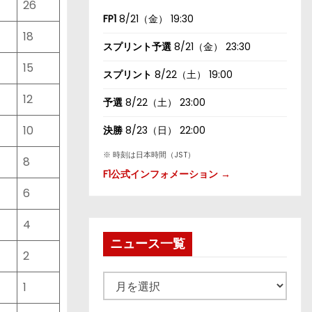
26
FP1
8/21（金） 19:30
18
スプリント予選
8/21（金） 23:30
15
スプリント
8/22（土） 19:00
12
予選
8/22（土） 23:00
10
決勝
8/23（日） 22:00
※ 時刻は日本時間（JST）
8
F1公式インフォメーション →
6
4
ニュース一覧
2
ニ
1
ュ