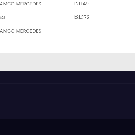
RAMCO MERCEDES
1:21.149
ES
1:21.372
RAMCO MERCEDES