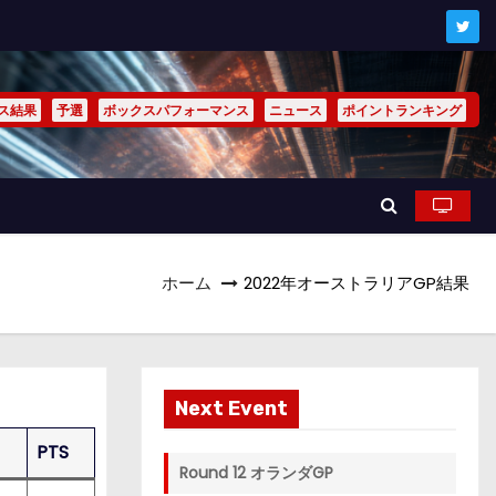
ス結果
予選
ボックスパフォーマンス
ニュース
ポイントランキング
ホーム
2022年オーストラリアGP結果
Next Event
PTS
Round 12 オランダGP