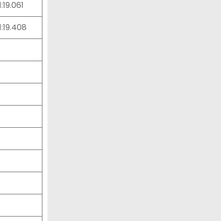
1:19.061
1:19.408