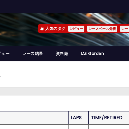
人気のタグ
レビュー
レースペース分析
レー
ビュー
レース結果
資料館
IAE Garden
果
LAPS
TIME/RETIRED