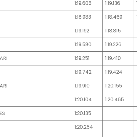
1:19.605
1:19.136
1:18.983
1:18.469
1:19.192
1:18.815
1:19.580
1:19.226
ARI
1:19.251
1:19.410
1:19.742
1:19.424
ARI
1:19.910
1:20.155
1:20.104
1:20.465
ES
1:20.135
1:20.254