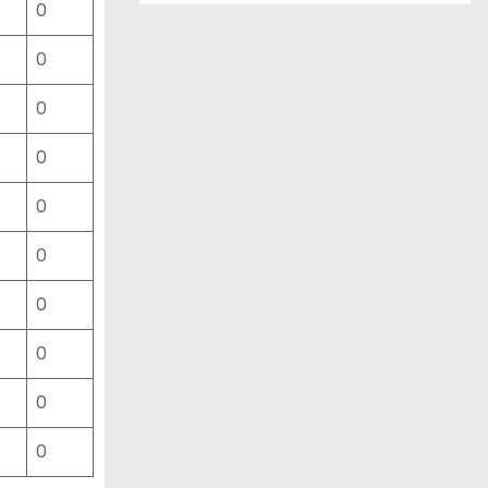
0
ー
ス
0
一
覧
0
0
0
0
0
0
0
0