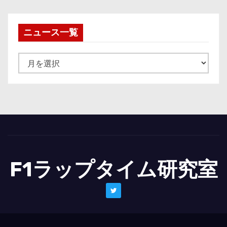
ニュース一覧
ニ
ュ
ー
ス
一
覧
F1ラップタイム研究室