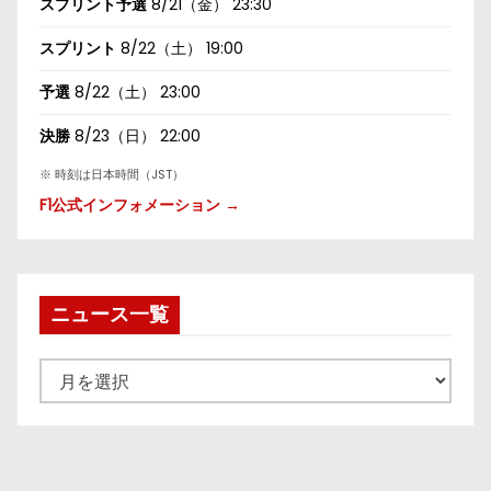
スプリント予選
8/21（金） 23:30
スプリント
8/22（土） 19:00
予選
8/22（土） 23:00
決勝
8/23（日） 22:00
※ 時刻は日本時間（JST）
F1公式インフォメーション →
ニュース一覧
ニ
ュ
ー
ス