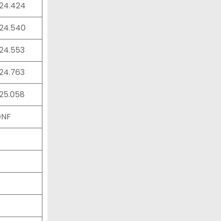
:24.424
:24.540
:24.553
:24.763
:25.058
DNF