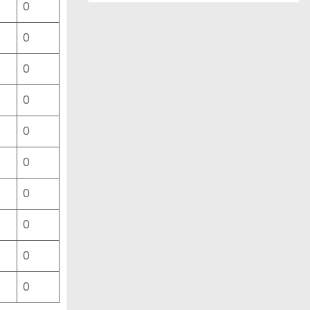
0
ー
ス
0
一
覧
0
0
0
0
0
0
0
0