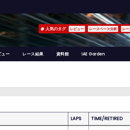
人気のタグ
レビュー
レースペース分析
レー
ビュー
レース結果
資料館
IAE Garden
LAPS
TIME/RETIRED