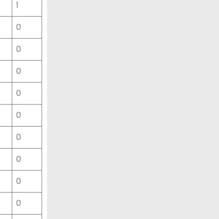
1
0
0
0
0
0
0
0
0
0