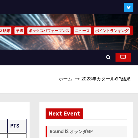
ス結果
予選
ボックスパフォーマンス
ニュース
ポイントランキング
ホーム
2023年カタールGP結果
Next Event
PTS
Round 12 オランダGP