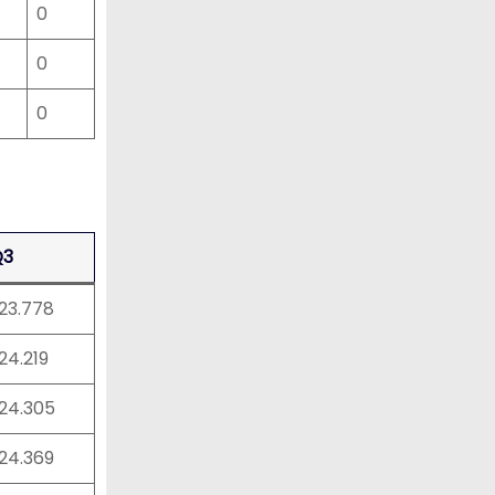
0
0
0
Q3
:23.778
:24.219
:24.305
:24.369