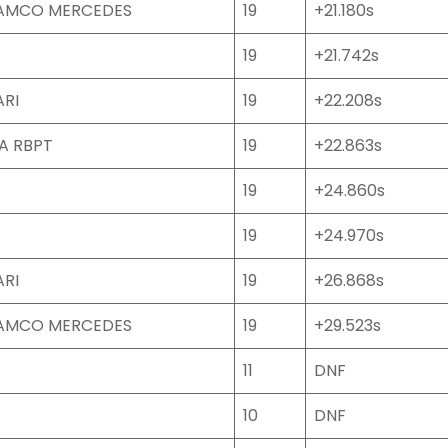
RAMCO MERCEDES
19
+21.180s
19
+21.742s
ARI
19
+22.208s
A RBPT
19
+22.863s
19
+24.860s
19
+24.970s
ARI
19
+26.868s
RAMCO MERCEDES
19
+29.523s
11
DNF
10
DNF