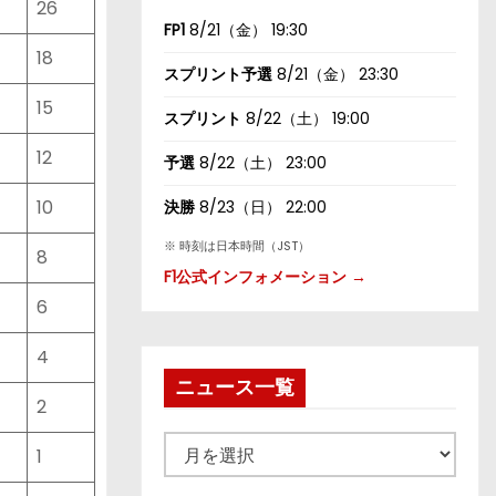
26
FP1
8/21（金） 19:30
18
スプリント予選
8/21（金） 23:30
15
スプリント
8/22（土） 19:00
12
予選
8/22（土） 23:00
10
決勝
8/23（日） 22:00
※ 時刻は日本時間（JST）
8
F1公式インフォメーション →
6
4
ニュース一覧
2
ニ
1
ュ