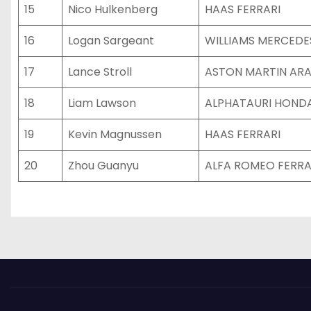
15
Nico Hulkenberg
HAAS FERRARI
16
Logan Sargeant
WILLIAMS MERCEDE
17
Lance Stroll
ASTON MARTIN AR
18
Liam Lawson
ALPHATAURI HOND
19
Kevin Magnussen
HAAS FERRARI
20
Zhou Guanyu
ALFA ROMEO FERRA