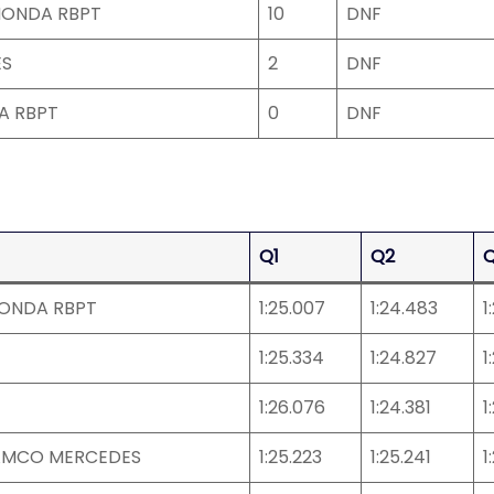
HONDA RBPT
10
DNF
ES
2
DNF
A RBPT
0
DNF
Q1
Q2
HONDA RBPT
1:25.007
1:24.483
1
1:25.334
1:24.827
1
1:26.076
1:24.381
1
AMCO MERCEDES
1:25.223
1:25.241
1