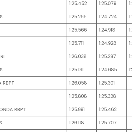
1:25.452
1:25.079
1
S
1:25.266
1:24.724
1
1:25.566
1:24.918
1
1:25.711
1:24.928
1
RI
1:26.038
1:25.297
1
S
1:25.131
1:24.685
A RBPT
1:26.058
1:25.301
1:25.808
1:25.328
HONDA RBPT
1:25.991
1:25.462
S
1:26.118
1:25.707