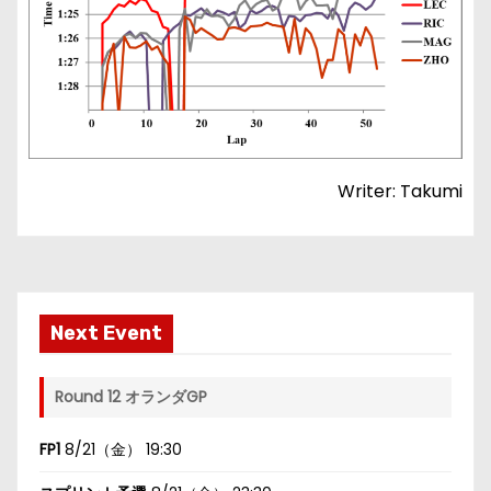
Writer: Takumi
Next Event
Round 12 オランダGP
FP1
8/21（金） 19:30