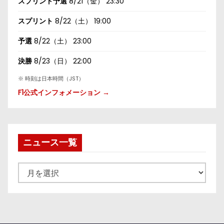
スプリント予選
8/21（金） 23:30
スプリント
8/22（土） 19:00
予選
8/22（土） 23:00
決勝
8/23（日） 22:00
※ 時刻は日本時間（JST）
F1公式インフォメーション →
ニュース一覧
ニ
ュ
ー
ス