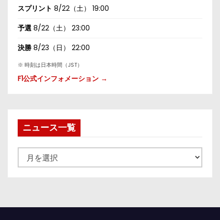
スプリント
8/22（土） 19:00
予選
8/22（土） 23:00
決勝
8/23（日） 22:00
※ 時刻は日本時間（JST）
F1公式インフォメーション →
ニュース一覧
ニ
ュ
ー
ス
一