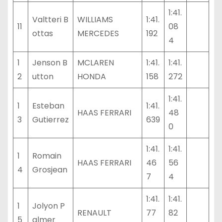
1:41.
Valtteri B
WILLIAMS
1:41.
11
08
ottas
MERCEDES
192
4
1
Jenson B
MCLAREN
1:41.
1:41.
2
utton
HONDA
158
272
1:41.
1
Esteban
1:41.
HAAS FERRARI
48
3
Gutierrez
639
0
1:41.
1:41.
1
Romain
HAAS FERRARI
46
56
4
Grosjean
7
4
1:41.
1:41.
1
Jolyon P
RENAULT
77
82
5
almer