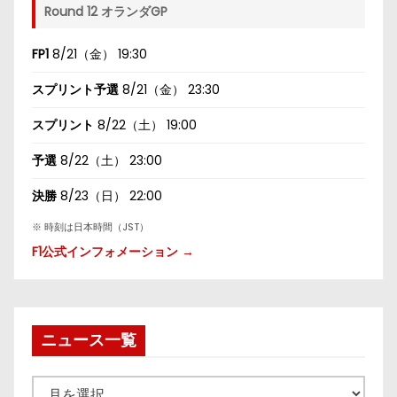
Round 12 オランダGP
FP1
8/21（金） 19:30
スプリント予選
8/21（金） 23:30
スプリント
8/22（土） 19:00
予選
8/22（土） 23:00
決勝
8/23（日） 22:00
※ 時刻は日本時間（JST）
F1公式インフォメーション →
ニュース一覧
ニ