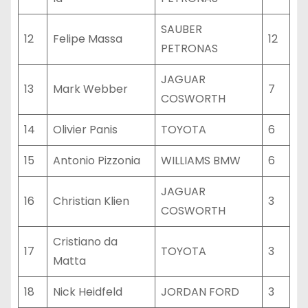
SAUBER
12
Felipe Massa
12
PETRONAS
JAGUAR
13
Mark Webber
7
COSWORTH
14
Olivier Panis
TOYOTA
6
15
Antonio Pizzonia
WILLIAMS BMW
6
JAGUAR
16
Christian Klien
3
COSWORTH
Cristiano da
17
TOYOTA
3
Matta
18
Nick Heidfeld
JORDAN FORD
3