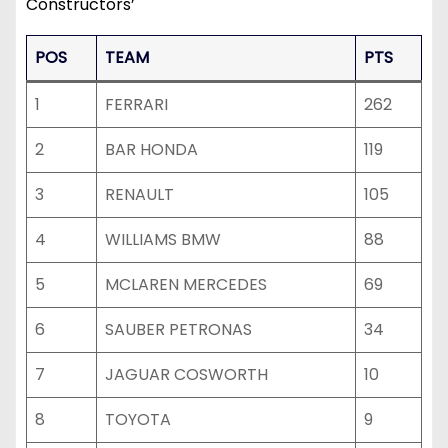
Constructors’
POS
TEAM
PTS
1
FERRARI
262
2
BAR HONDA
119
3
RENAULT
105
4
WILLIAMS BMW
88
5
MCLAREN MERCEDES
69
6
SAUBER PETRONAS
34
7
JAGUAR COSWORTH
10
8
TOYOTA
9