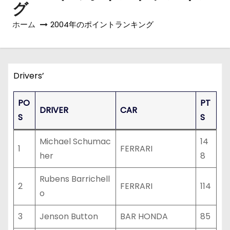
グ
ホーム
2004年のポイントランキング
Drivers’
PO
PT
DRIVER
CAR
S
S
Michael Schumac
14
1
FERRARI
her
8
Rubens Barrichell
2
FERRARI
114
o
3
Jenson Button
BAR HONDA
85