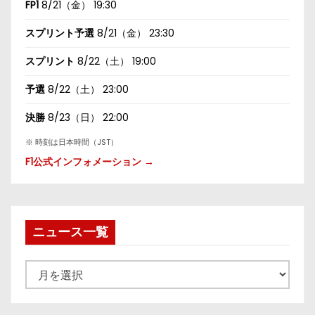
FP1
8/21（金） 19:30
スプリント予選
8/21（金） 23:30
スプリント
8/22（土） 19:00
予選
8/22（土） 23:00
決勝
8/23（日） 22:00
※ 時刻は日本時間（JST）
F1公式インフォメーション →
ニュース一覧
ニ
ュ
ー