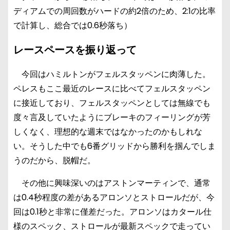
ディアムでの周回数がハードの約2倍のため、2:1の比率
で計算し、総合では0.6秒落ち）
レースペースを振り返って
今回はハミルトンがフェルスタッペンに肉薄した。
ペレスもここ最近のレースに比べてフェルスタッペン
に接近しており、フェルスタッペンとしては無線でも
度々言及していたようにブレーキのフィーリングが芳
しくなく、理想的な週末ではなかったのかもしれな
い。そうした中でも6番グリッドから勝利を掴んでしま
うのだから、脱帽だ。
その他に興味深いのはアストンマーティンで、通常
は0.4秒程度の差があるアロンソとストロールだが、今
回は0.1秒と非常に僅差だった。アロンソはカタール仕
様のスペック、ストロールが最新スペックで走ってい