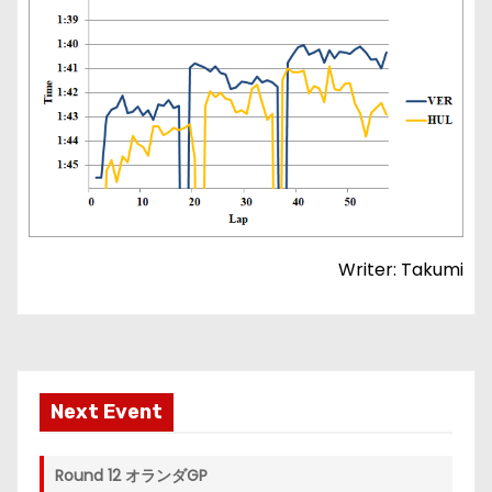
Writer: Takumi
Next Event
Round 12 オランダGP