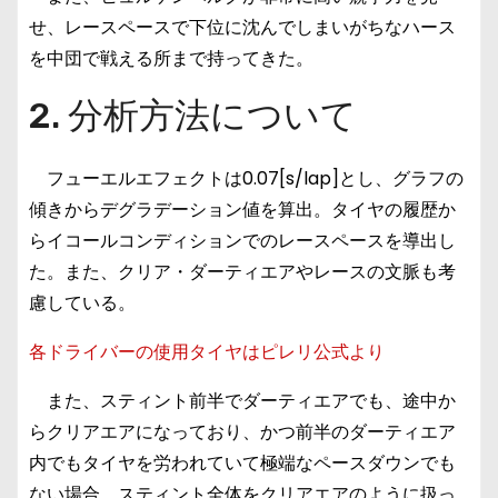
せ、レースペースで下位に沈んでしまいがちなハース
を中団で戦える所まで持ってきた。
2. 分析方法について
フューエルエフェクトは0.07[s/lap]とし、グラフの
傾きからデグラデーション値を算出。タイヤの履歴か
らイコールコンディションでのレースペースを導出し
た。また、クリア・ダーティエアやレースの文脈も考
慮している。
各ドライバーの使用タイヤはピレリ公式より
また、スティント前半でダーティエアでも、途中か
らクリアエアになっており、かつ前半のダーティエア
内でもタイヤを労われていて極端なペースダウンでも
ない場合、スティント全体をクリアエアのように扱っ