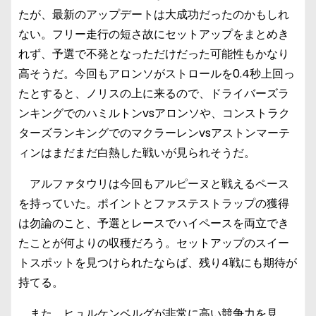
たが、最新のアップデートは大成功だったのかもしれ
ない。フリー走行の短さ故にセットアップをまとめき
れず、予選で不発となっただけだった可能性もかなり
高そうだ。今回もアロンソがストロールを0.4秒上回っ
たとすると、ノリスの上に来るので、ドライバーズラ
ンキングでのハミルトンvsアロンソや、コンストラク
ターズランキングでのマクラーレンvsアストンマーテ
ィンはまだまだ白熱した戦いが見られそうだ。
アルファタウリは今回もアルピーヌと戦えるペース
を持っていた。ポイントとファステストラップの獲得
は勿論のこと、予選とレースでハイペースを両立でき
たことが何よりの収穫だろう。セットアップのスイー
トスポットを見つけられたならば、残り4戦にも期待が
持てる。
また、ヒュルケンベルグが非常に高い競争力を見