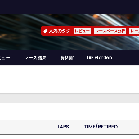
人気のタグ
レビュー
レースペース分析
レー
ビュー
レース結果
資料館
IAE Garden
LAPS
TIME/RETIRED