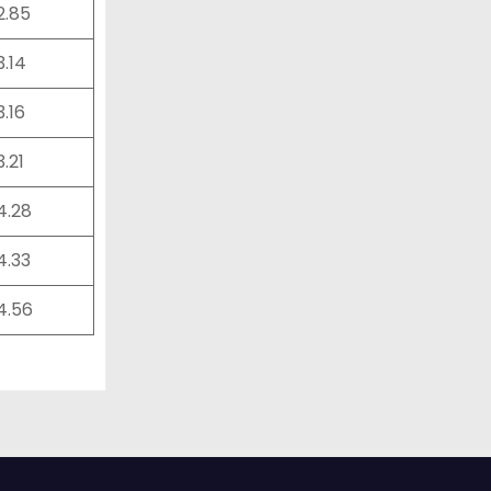
2.85
3.14
3.16
3.21
4.28
4.33
4.56