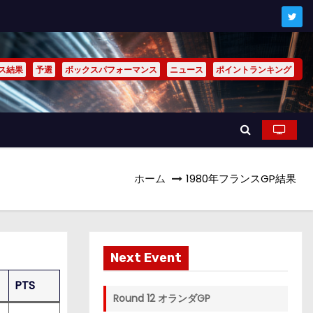
ス結果
予選
ボックスパフォーマンス
ニュース
ポイントランキング
ホーム
1980年フランスGP結果
Next Event
PTS
Round 12 オランダGP