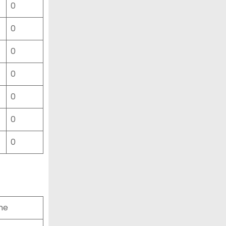
0
0
0
0
0
0
0
me