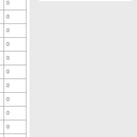
0
ー
ス
0
一
覧
0
0
0
0
0
0
0
0