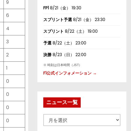
9
FP1
8/21（金） 19:30
6
スプリント予選
8/21（金） 23:30
4
スプリント
8/22（土） 19:00
3
予選
8/22（土） 23:00
2
決勝
8/23（日） 22:00
※ 時刻は日本時間（JST）
1
F1公式インフォメーション →
0
0
ニュース一覧
0
ニ
0
ュ