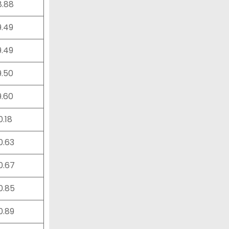
8.88
9.49
9.49
9.50
9.60
0.18
0.63
0.67
0.85
0.89