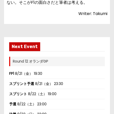
ない。そこがF1の面白さだと筆者は考える。
Writer: Takumi
Next Event
Round 12 オランダGP
FP1
8/21（金） 19:30
スプリント予選
8/21（金） 23:30
スプリント
8/22（土） 19:00
予選
8/22（土） 23:00