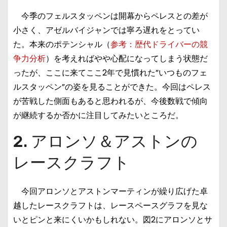
今季のフェルスタッペンは開幕からペレスとの差が
小さく、アゼルバイジャンでは寧ろ遅れをとってい
た。本来のポテンシャル（
参考：歴代ドライバーの競
争力分析
）を考えればやや心配になってしまう状態だ
ったが、ここに来てここ2年で見慣れた”いつものフェ
ルスタッペン”の姿を見ることができた。今回はペレス
が苦戦した側面もあると思われるが、今後数戦で傾向
が継続するか否かに注目してみたいところだ。
2. アロンソ＆アストンの
レースクラフト
今回アロンソとアストンマーティンが繰り広げた卓
越したレースクラフトは、レースペースグラフを見な
いとピンと来にくいかもしれない。図2にアロンソとサ