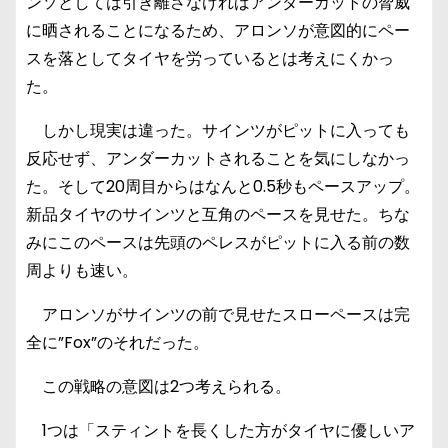
ンソとしては引き離さなければアンダーカットの脅威
に晒されることになるため、アロンソが意図的にペー
スを落としてタイヤを労っているとは考えにくかっ
た。
しかし現実は違った。サインツがピットに入っても
反応せず、アンダーカットされることを気にしなかっ
た。そして20周目からはなんと0.5秒もペースアップ。
新品タイヤのサインツと互角のペースを見せた。ちな
みにこのペースは先頭のペレスがピットに入る前の数
周よりも速い。
アロンソがサインツの前で見せたスローペースは完
全に”Fox”のそれだった。
この戦略の意図は2つ考えられる。
1つは「スティントを長くした方がタイヤに優しいア