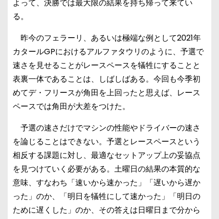
よって、決勝では最大限の結果を持ち帰って来てい
る。
昨今のフェラーリ、あるいは極端な例として2021年
カタールGPにおけるアルファタウリのように、予選で
速さを見せることがレースペースを犠牲にすることと
表裏一体であることは、しばしばある。今回も今季初
めてデ・フリースが角田を上回ったと思えば、レース
ペースでは角田が大差をつけた。
予選の速さだけでマシンの性能やドライバーの速さ
を論じることはできない。予選とレースペースという
相反する課題に対し、最適なセットアップ上の妥協点
を見つけていく必要がある。土曜日の結果の本質的な
意味、すなわち「速いから速かった」「遅いから遅か
った」のか、「明日を犠牲にして速かった」「明日の
ために遅くした」のか、その答えは日曜日まで分から