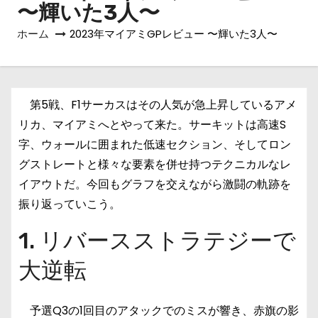
〜輝いた3人〜
ホーム
2023年マイアミGPレビュー 〜輝いた3人〜
第5戦、F1サーカスはその人気が急上昇しているアメ
リカ、マイアミへとやって来た。サーキットは高速S
字、ウォールに囲まれた低速セクション、そしてロン
グストレートと様々な要素を併せ持つテクニカルなレ
イアウトだ。今回もグラフを交えながら激闘の軌跡を
振り返っていこう。
1. リバースストラテジーで
大逆転
予選Q3の1回目のアタックでのミスが響き、赤旗の影