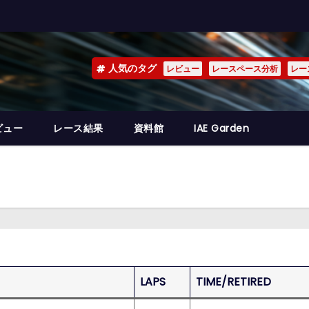
人気のタグ
レビュー
レースペース分析
レー
ビュー
レース結果
資料館
IAE Garden
LAPS
TIME/RETIRED