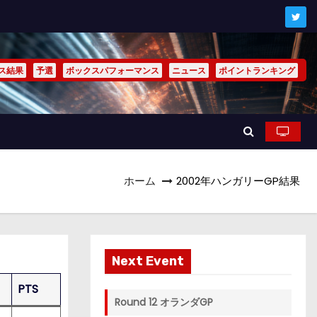
ス結果
予選
ボックスパフォーマンス
ニュース
ポイントランキング
ホーム
2002年ハンガリーGP結果
Next Event
PTS
Round 12 オランダGP