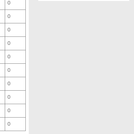
0
ー
ス
0
一
覧
0
0
0
0
0
0
0
0