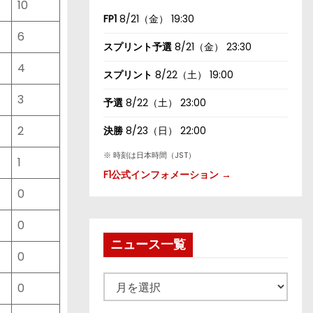
10
FP1
8/21（金） 19:30
6
スプリント予選
8/21（金） 23:30
4
スプリント
8/22（土） 19:00
3
予選
8/22（土） 23:00
2
決勝
8/23（日） 22:00
※ 時刻は日本時間（JST）
1
F1公式インフォメーション →
0
0
ニュース一覧
0
ニ
0
ュ