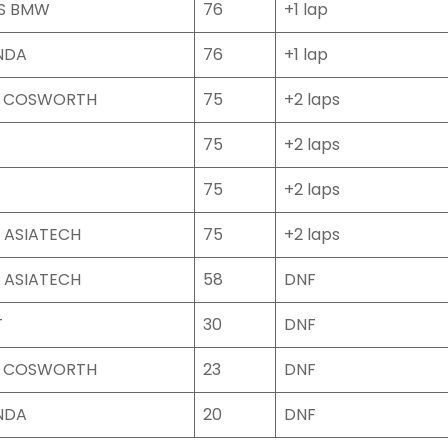
MS BMW
76
+1 lap
NDA
76
+1 lap
 COSWORTH
75
+2 laps
75
+2 laps
75
+2 laps
 ASIATECH
75
+2 laps
 ASIATECH
58
DNF
T
30
DNF
 COSWORTH
23
DNF
NDA
20
DNF