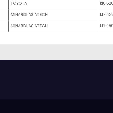
TOYOTA
1:16.62
MINARDI ASIATECH
1:17.42
MINARDI ASIATECH
1:17.95