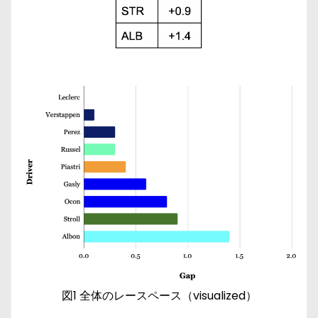
図1 全体のレースペース（visualized）