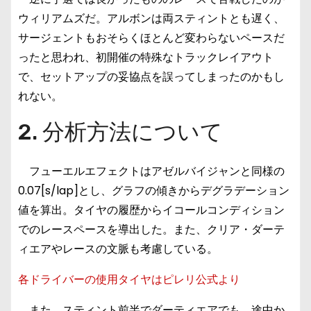
ウィリアムズだ。アルボンは両スティントとも遅く、
サージェントもおそらくほとんど変わらないペースだ
ったと思われ、初開催の特殊なトラックレイアウト
で、セットアップの妥協点を誤ってしまったのかもし
れない。
2. 分析方法について
フューエルエフェクトはアゼルバイジャンと同様の
0.07[s/lap]とし、グラフの傾きからデグラデーション
値を算出。タイヤの履歴からイコールコンディション
でのレースペースを導出した。また、クリア・ダーテ
ィエアやレースの文脈も考慮している。
各ドライバーの使用タイヤはピレリ公式より
また、スティント前半でダーティエアでも、途中か