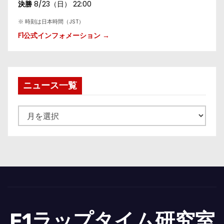
決勝
8/23（日） 22:00
※ 時刻は日本時間（JST）
F1公式インフォメーション →
ニュース一覧
ニ
ュ
ー
ス
一
覧
F1ラップタイム研究室