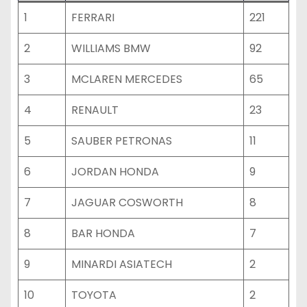
1
FERRARI
221
2
WILLIAMS BMW
92
3
MCLAREN MERCEDES
65
4
RENAULT
23
5
SAUBER PETRONAS
11
6
JORDAN HONDA
9
7
JAGUAR COSWORTH
8
8
BAR HONDA
7
9
MINARDI ASIATECH
2
10
TOYOTA
2