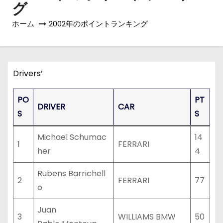
グ
ホーム
2002年のポイントランキング
Drivers’
PO
PT
DRIVER
CAR
S
S
Michael Schumac
14
1
FERRARI
her
4
Rubens Barrichell
2
FERRARI
77
o
Juan
3
WILLIAMS BMW
50