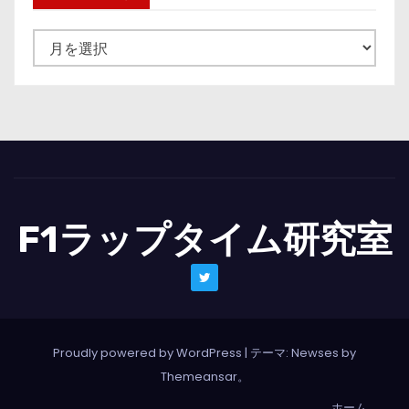
ニ
ュ
ー
ス
一
覧
F1ラップタイム研究室
Proudly powered by WordPress
|
テーマ: Newses by
Themeansar
。
ホーム