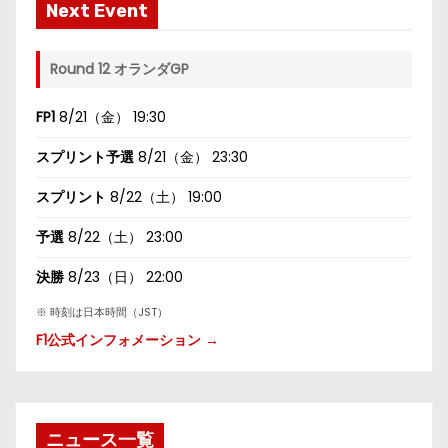
Next Event
Round 12 オランダGP
FP1
8/21（金） 19:30
スプリント予選
8/21（金） 23:30
スプリント
8/22（土） 19:00
予選
8/22（土） 23:00
決勝
8/23（日） 22:00
※ 時刻は日本時間（JST）
F1公式インフォメーション →
ニュース一覧