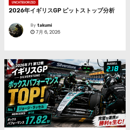
UNCATEGORIZED
2026年イギリスGP ピットストップ分析
By
takumi
7月 6, 2026