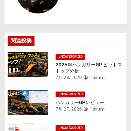
ー
シ
ョ
ン
関連投稿
UNCATEGORIZED
2026年ハンガリーGP ピットス
トップ分析
7月 28, 2026
Takumi
UNCATEGORIZED
ハンガリーGPレビュー
7月 27, 2026
Takumi
UNCATEGORIZED