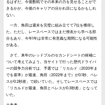
るはずだ。今後数戦でその本来の力を見せることがで
きるかが、今後のキャリアの分かれ目になるかもしれ
ない。
一方、角田は週末を完璧に組み立てて7位を獲得し
た。ただし、レースペースではまだ僚友から学べる部
分もあり、今年1年は非常に有意義な期間になる可能性
がある。
さて、来年のレッドブルのセカンドシートの候補に
ついて考えてみよう。当サイトで行った歴代ドライバ
ーの競争力分析では、予選では「リカルド（2020年ま
でを基準）が最速、角田（2022年まで）が0.1秒、ペレ
スが0.2秒差」で続いていた。そしてレースペースでは
「リカルドが最速、角田とペレスが0.3秒差」となって
いた。
※参考