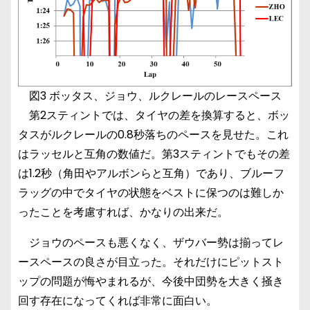
図3 ボッタス、ジョウ、ルクレールのレースペース
第2スティントでは、タイヤの差を換算すると、ボッ
タスがルクレールの0.8秒落ちのペースを見せた。これ
はラッセルと互角の数値だ。第3スティントでもその差
は1.2秒（角田やアルボンらと互角）であり、ブルーフ
ラッグの中でタイヤの状態をベストに保つのは難しか
ったことを考慮すれば、かなりの出来だ。
ジョウのペースも悪くなく、ザウバー勢は揃ってレ
ースペースの良さが目立った。それだけにピットスト
ップの問題が悔やまれるが、今後中団勢を大きく掻き
回す存在になってくれば非常に面白い。