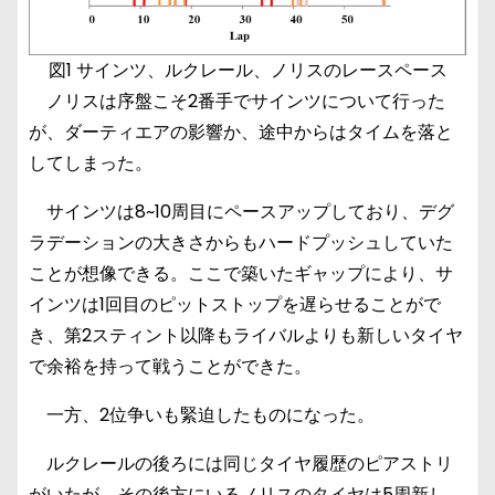
図1 サインツ、ルクレール、ノリスのレースペース
ノリスは序盤こそ2番手でサインツについて行った
が、ダーティエアの影響か、途中からはタイムを落と
してしまった。
サインツは8~10周目にペースアップしており、デグ
ラデーションの大きさからもハードプッシュしていた
ことが想像できる。ここで築いたギャップにより、サ
インツは1回目のピットストップを遅らせることがで
き、第2スティント以降もライバルよりも新しいタイヤ
で余裕を持って戦うことができた。
一方、2位争いも緊迫したものになった。
ルクレールの後ろには同じタイヤ履歴のピアストリ
がいたが、その後方にいるノリスのタイヤは5周新し