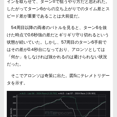
インを取らせて、ターン11で狙うやり方だと思われた。
したがってターン6からの立ち上がりでのタイム差とス
ピード差が重要であることは大前提だ。
54周目以降の両者のバトルを見ると、ターン6を抜
けた時点で0.6秒強の差だとギリギリ守り切れるという
状態が続いていた。しかし、57周目のターン6手前で
はその差が0.4秒台になっており、アロンソとしては
「何か」をしなければ抜かれるのは避けられない状況
だった。
そこでアロンソは奇策に出た。図5にテレメトリデー
タを示す。