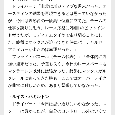
ドライバー：「非常にポジティブな週末だった。オ
ースティンの結果を再現できるとは思っていなかった
が、今回は表彰台の一段高い位置に立てた。チームの
仕事を誇りに思う。レース序盤に2回目のピットイン
も考えたが、ミディアムタイヤで走り切ることにし
た。終盤にマックスが迫ってきた時にバーチャルセー
フティカーが出たのは幸運だった。」
フレッド・バスール（チーム代表）：「全体的に力
強い週末だった。予選も良く、今日のレースペースも
マクラーレン以外には強かった。終盤にマックスがル
クレールに迫ってきた時も、ここではオーバーテイク
が非常に難しいため、あまり緊張していなかった。」
・
ルイス・ハミルトン
ドライバー：「今日は思い通りにいかなかった。ス
タートは良かったが、自分のコントロール外のいくつ