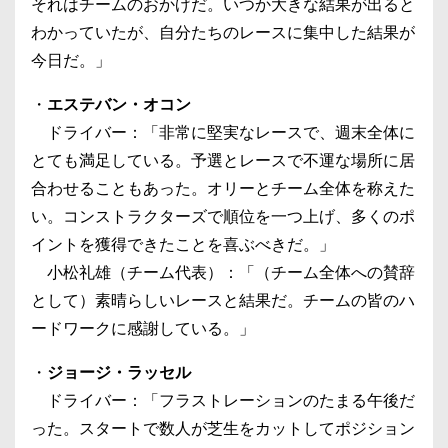
それはチームのおかげだ。いつか大きな結果が出ると
わかっていたが、自分たちのレースに集中した結果が
今日だ。」
・
エステバン・オコン
ドライバー：「非常に堅実なレースで、週末全体に
とても満足している。予選とレースで不運な場所に居
合わせることもあった。オリーとチーム全体を称えた
い。コンストラクターズで順位を一つ上げ、多くのポ
イントを獲得できたことを喜ぶべきだ。」
小松礼雄（チーム代表）：「（チーム全体への賛辞
として）素晴らしいレースと結果だ。チームの皆のハ
ードワークに感謝している。」
・
ジョージ・ラッセル
ドライバー：「フラストレーションのたまる午後だ
った。スタートで数人が芝生をカットしてポジション