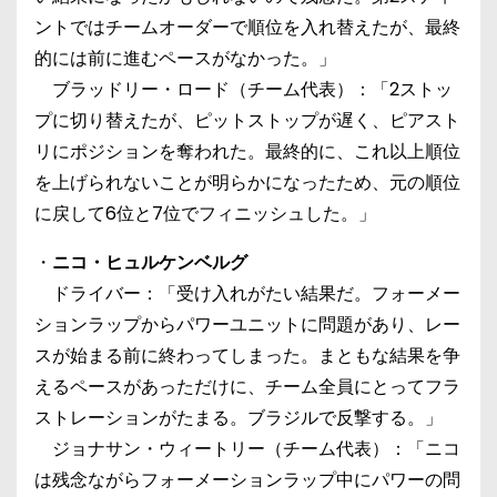
ントではチームオーダーで順位を入れ替えたが、最終
的には前に進むペースがなかった。」
ブラッドリー・ロード（チーム代表）：「2ストッ
プに切り替えたが、ピットストップが遅く、ピアスト
リにポジションを奪われた。最終的に、これ以上順位
を上げられないことが明らかになったため、元の順位
に戻して6位と7位でフィニッシュした。」
・
ニコ・ヒュルケンベルグ
ドライバー：「受け入れがたい結果だ。フォーメー
ションラップからパワーユニットに問題があり、レー
スが始まる前に終わってしまった。まともな結果を争
えるペースがあっただけに、チーム全員にとってフラ
ストレーションがたまる。ブラジルで反撃する。」
ジョナサン・ウィートリー（チーム代表）：「ニコ
は残念ながらフォーメーションラップ中にパワーの問