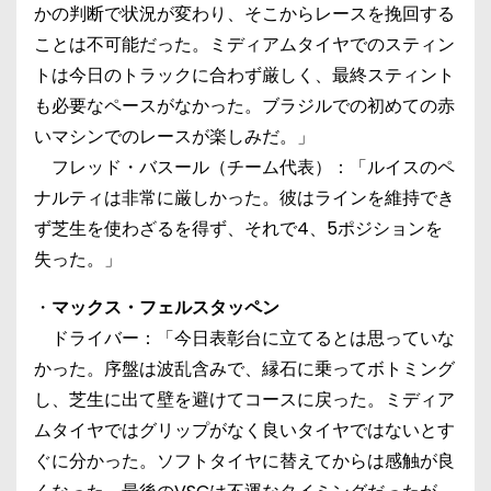
かの判断で状況が変わり、そこからレースを挽回する
ことは不可能だった。ミディアムタイヤでのスティン
トは今日のトラックに合わず厳しく、最終スティント
も必要なペースがなかった。ブラジルでの初めての赤
いマシンでのレースが楽しみだ。」
フレッド・バスール（チーム代表）：「ルイスのペ
ナルティは非常に厳しかった。彼はラインを維持でき
ず芝生を使わざるを得ず、それで4、5ポジションを
失った。」
・
マックス・フェルスタッペン
ドライバー：「今日表彰台に立てるとは思っていな
かった。序盤は波乱含みで、縁石に乗ってボトミング
し、芝生に出て壁を避けてコースに戻った。ミディア
ムタイヤではグリップがなく良いタイヤではないとす
ぐに分かった。ソフトタイヤに替えてからは感触が良