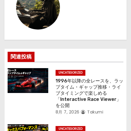
ゲ
ー
シ
ョ
ン
関連投稿
UNCATEGORIZED
1996年以降の全レースを、ラッ
プタイム・ギャップ推移・ライ
ブタイミングで楽しめる
「Interactive Race Viewer」
を公開
8月 7, 2026
Takumi
UNCATEGORIZED