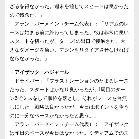
ざるを得なかった。週末を通してスピードは良かった
ので残念だ。」
アラン・パーメイン（チーム代表）：「リアムのレ
ースは始まる前に終わってしまった。彼は非常に良い
スタートを切ったが、ターン1の出口で接触され、大
きなダメージを負い、マシンをリタイアさせなければ
ならなかった。」
・
アイザック・ハジャール
ドライバー：「フラストレーションのたまるレース
だった。スタートはかなり良かったが、1周目のター
ン6でミスをして順位を落とし、それがレースを台無
しにした。戦略は良かったが、今日はポイントを争う
のに十分なペースがなかったと思う。」
アラン・パーメイン（チーム代表）：「アイザック
は昨日のペースが今日はなかった。ミディアムでのス