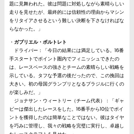
題に見舞われた。彼は問題に対処しながら素晴らしい
走りを見せたが、最終的には信頼性の理由からマシン
をリタイアさせるという難しい決断を下さなければな
らなかった。」
・
ガブリエル・ボルトレト
ドライバー：「今日の結果には満足している。16番
手スタートでポイント圏内でフィニッシュできたの
は、レースペースの強さとチームの素晴らしい戦略を
示している。タフな予選の後だったので、この挽回は
大きい。初の母国グランプリとなるブラジルに行くの
が楽しみだ。」
ジョナサン・ウィートリー（チーム代表）：「ギャ
ビーは傑出したレースをした。16番手から10位でポイ
ントを獲得したのは簡単なことではない。彼はタイヤ
を巧みに管理し、我々の戦略を完璧に実行し、卓越し