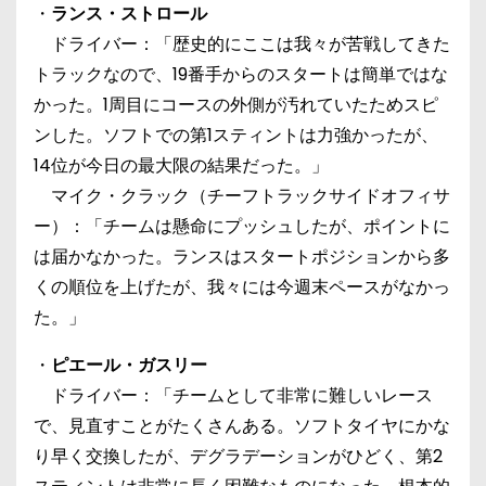
・
ランス・ストロール
ドライバー：「歴史的にここは我々が苦戦してきた
トラックなので、19番手からのスタートは簡単ではな
かった。1周目にコースの外側が汚れていたためスピ
ンした。ソフトでの第1スティントは力強かったが、
14位が今日の最大限の結果だった。」
マイク・クラック（チーフトラックサイドオフィサ
ー）：「チームは懸命にプッシュしたが、ポイントに
は届かなかった。ランスはスタートポジションから多
くの順位を上げたが、我々には今週末ペースがなかっ
た。」
・
ピエール・ガスリー
ドライバー：「チームとして非常に難しいレース
で、見直すことがたくさんある。ソフトタイヤにかな
り早く交換したが、デグラデーションがひどく、第2