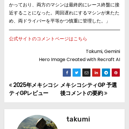
かっており、両方のマシンは最終的にレース終盤に接
近することになった。周回遅れにするマシンが来たた
め、両ドライバーを平等かつ慎重に管理した。」
公式サイトのコメントページはこちら
Takumi, Gemini
Hero Image Created with Recraft AI
2025年メキシコシ
メキシコシティGP 予選
投
ティGPレビュー
後コメントの要約
稿
ナ
takumi
ビ