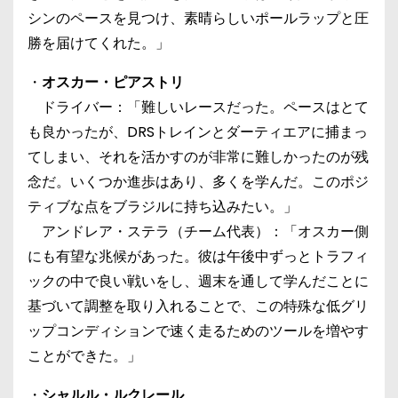
シンのペースを見つけ、素晴らしいポールラップと圧
勝を届けてくれた。」
・
オスカー・ピアストリ
ドライバー：「難しいレースだった。ペースはとて
も良かったが、DRSトレインとダーティエアに捕まっ
てしまい、それを活かすのが非常に難しかったのが残
念だ。いくつか進歩はあり、多くを学んだ。このポジ
ティブな点をブラジルに持ち込みたい。」
アンドレア・ステラ（チーム代表）：「オスカー側
にも有望な兆候があった。彼は午後中ずっとトラフィ
ックの中で良い戦いをし、週末を通して学んだことに
基づいて調整を取り入れることで、この特殊な低グリ
ップコンディションで速く走るためのツールを増やす
ことができた。」
・
シャルル・ルクレール