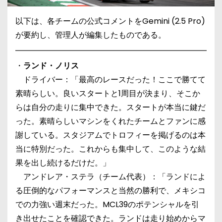
以下は、各チームの公式コメントをGemini (2.5 Pro)
が要約し、管理人が編集したものである。
・
ランド・ノリス
ドライバー：「最高のレースだった！ここで勝てて
素晴らしい。良いスタートと1周目が決まり、そこか
らは自分の走りに集中できた。スタートが本当に鍵だ
った。素晴らしいマシンをくれたチームとファンに感
謝している。スタジアムでトロフィーを掲げるのは本
当に特別だった。これからも集中して、このような結
果を出し続けるだけだ。」
アンドレア・ステラ（チーム代表）：「ランドによ
る圧倒的なパフォーマンスと当然の勝利で、メキシコ
での力強い週末だった。MCL39のポテンシャルを引
き出せたことを確認できた。ランドは走り始めからマ