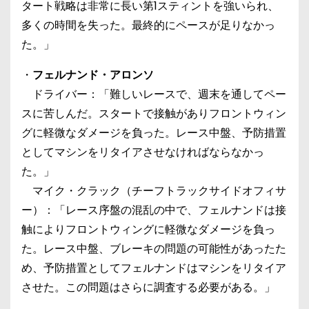
タート戦略は非常に長い第1スティントを強いられ、
多くの時間を失った。最終的にペースが足りなかっ
た。」
・
フェルナンド・アロンソ
ドライバー：「難しいレースで、週末を通してペー
スに苦しんだ。スタートで接触がありフロントウィン
グに軽微なダメージを負った。レース中盤、予防措置
としてマシンをリタイアさせなければならなかっ
た。」
マイク・クラック（チーフトラックサイドオフィサ
ー）：「レース序盤の混乱の中で、フェルナンドは接
触によりフロントウィングに軽微なダメージを負っ
た。レース中盤、ブレーキの問題の可能性があったた
め、予防措置としてフェルナンドはマシンをリタイア
させた。この問題はさらに調査する必要がある。」