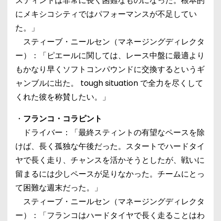
スティントは非常に長く困難なものになった。根本的
にメキシコシティではパフォーマンスが不足してい
た。」
スティーブ・ニールセン（マネージングディレクタ
ー）：「ピエールに関しては、レース中盤に最適より
もかなり早くソフトコンパウンドに交換するというギ
ャンブルに出た。 tough situation で全力を尽くして
くれた彼を称賛したい。」
・
フランコ・コラピント
ドライバー：「最終スティントの有望なペースを除
けば、長く孤独な午後だった。スタートでハードタイ
ヤで長く走り、チャンスを活かそうとしたが、戦いに
留まるには少しペースが足りなかった。チームにとっ
て困難な週末だった。」
スティーブ・ニールセン（マネージングディレクタ
ー）：「フランコはハードタイヤで長く走ることはわ