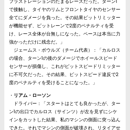
フラストレーションのたまるレースだった。ターン1
で接触し、タイヤのリムとフロントタイヤのセンサー
全てにダメージを負った。その結果ピットリミッター
が機能せず、ピットレーンで2度のペナルティを受
け、レース全体が台無しになった。ペースは本当に力
強かっただけに残念だ。」
ジェームス・ボウルズ（チーム代表）：「カルロス
の場合、ターン1の後のダメージでホイールスピード
センサーが損傷し、これがピットスピードリミッター
に不可欠だった。その結果、ピットスピード違反で2
度のペナルティを受けることになった。」
・
リアム・ローソン
ドライバー：「スタートはとても良かったが、ター
ン1の出口でカルロス（サインツ）が左を見ずにシケ
インをカットした結果、私のマシンの側面に突っ込ん
できた。それでマシンの側面が破壊され、リタイアせ