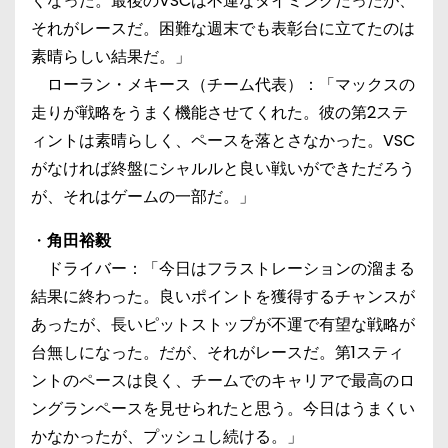
くなった。最後のVSCは不運なタイミングだったが、
それがレースだ。困難な週末でも表彰台に立てたのは
素晴らしい結果だ。」
ローラン・メキース（チーム代表）：「マックスの
走りが戦略をうまく機能させてくれた。彼の第2ステ
ィントは素晴らしく、ペースを落とさなかった。VSC
がなければ終盤にシャルルと良い戦いができただろう
が、それはゲームの一部だ。」
・
角田裕毅
ドライバー：「今日はフラストレーションの溜まる
結果に終わった。良いポイントを獲得するチャンスが
あったが、長いピットストップが不運で有望な戦略が
台無しになった。だが、それがレースだ。第1スティ
ントのペースは良く、チームでのキャリアで最高のロ
ングランペースを見せられたと思う。今日はうまくい
かなかったが、プッシュし続ける。」