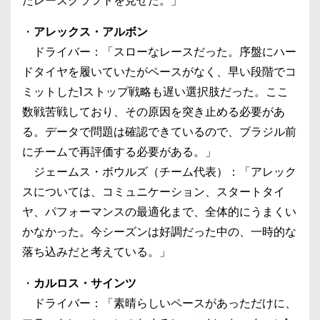
たレースクラフトを見せた。」
・
アレックス・アルボン
ドライバー：「スローなレースだった。序盤にハー
ドタイヤを履いていたがペースがなく、早い段階でコ
ミットした1ストップ戦略も遅い選択肢だった。ここ
数戦苦戦しており、その原因を突き止める必要があ
る。データで問題は確認できているので、ブラジル前
にチームで再評価する必要がある。」
ジェームス・ボウルズ（チーム代表）：「アレック
スについては、コミュニケーション、スタートタイ
ヤ、パフォーマンスの最適化まで、全体的にうまくい
かなかった。今シーズンは好調だった中の、一時的な
落ち込みだと考えている。」
・
カルロス・サインツ
ドライバー：「素晴らしいペースがあっただけに、