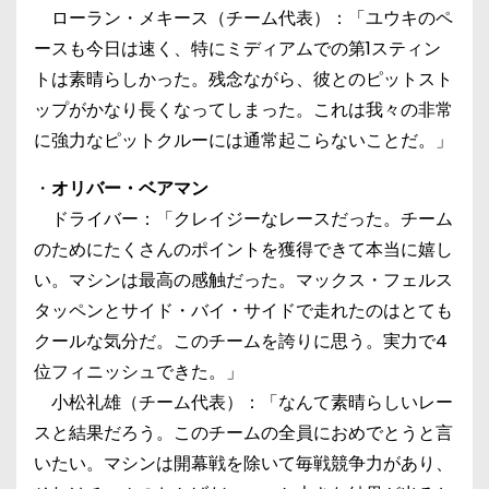
ローラン・メキース（チーム代表）：「ユウキのペ
ースも今日は速く、特にミディアムでの第1スティン
トは素晴らしかった。残念ながら、彼とのピットスト
ップがかなり長くなってしまった。これは我々の非常
に強力なピットクルーには通常起こらないことだ。」
・
オリバー・ベアマン
ドライバー：「クレイジーなレースだった。チーム
のためにたくさんのポイントを獲得できて本当に嬉し
い。マシンは最高の感触だった。マックス・フェルス
タッペンとサイド・バイ・サイドで走れたのはとても
クールな気分だ。このチームを誇りに思う。実力で4
位フィニッシュできた。」
小松礼雄（チーム代表）：「なんて素晴らしいレー
スと結果だろう。このチームの全員におめでとうと言
いたい。マシンは開幕戦を除いて毎戦競争力があり、