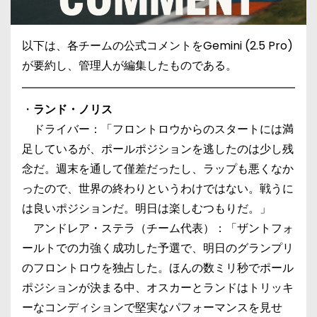
以下は、各チームの公式コメントをGemini (2.5 Pro)
が要約し、管理人が編集したものである。
・
ランド・ノリス
ドライバー：「フロントロウからのスタートには満
足しているが、ポールポジションを逃したのは少し残
念だ。週末を通して僅差だったし、ラップも悪くなか
ったので、世界の終わりというわけではない。戦うに
は良いポジションだ。明日は楽しむつもりだ。」
アンドレア・ステラ（チーム代表）：「ザントフォ
ールトでの力強く成功した予選で、明日のグランプリ
のフロントロウを独占した。ほんの数ミリ秒でポール
ポジションが決まる中、オスカーとランドはトリッキ
ーなコンディションで堅実なパフォーマンスを見せ