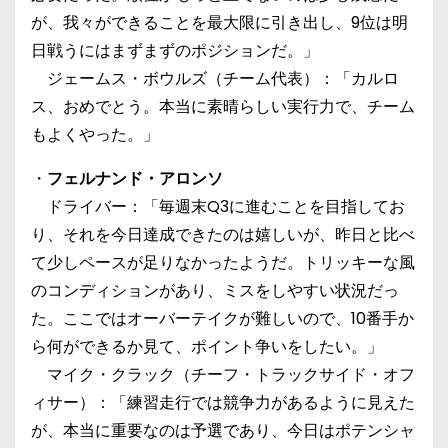
が、我々ができることを最大限に引き出し、9位は明
日戦うにはまずまずのポジションだ。」
ジェームス・ボウルズ（チーム代表）：「カルロ
ス、おめでとう。本当に素晴らしい実行力で、チーム
もよくやった。」
・
フェルナンド・アロンソ
ドライバー：「毎週末Q3に進むことを目指してお
り、それを今日達成できたのは嬉しいが、昨日と比べ
て少しペースが足りなかったようだ。トリッキーな風
のコンディションがあり、ミスをしやすい状況だっ
た。ここではオーバーテイクが難しいので、10番手か
ら何ができるか見て、ポイント争いをしたい。」
マイク・クラック（チーフ・トラックサイド・オフ
ィサー）：「練習走行では競争力があるように見えた
が、本当に重要なのは予選であり、今日はポテンシャ