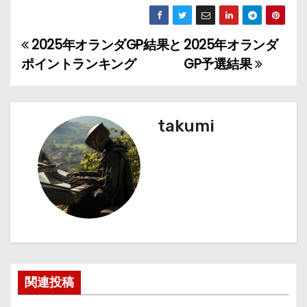
2025年オランダGP結果と
2025年オランダ
投
ポイントランキング
GP予選結果
稿
ナ
takumi
ビ
ゲ
ー
シ
ョ
ン
関連投稿