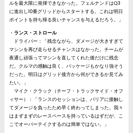
ルを最大限に発揮できなかった。フェルナンドはQ3
に進出し10番グリッドからスタートする。これは明日
ポイントを持ち帰る良いチャンスを与えるだろう。」
・
ランス・ストロール
ドライバー：「残念ながら、ダメージが大きすぎて
マシンを再び走らせるチャンスはなかった。チームが
夜通し頑張ってマシンを直してくれた後だけに残念
だ。クルマの感触は良く、パッケージもかなり強そう
だった。明日はグリッド後方から何ができるか見てみ
たい。」
マイク・クラック（チーフ・トラックサイド・オフ
ィサー）：「ランスのセッションは、バリアに接触し
てダメージを負ったため早く終わってしまった。我々
はまずまずのレースペースを持っているはずだが、こ
こでオーバーテイクするのは簡単ではない。」