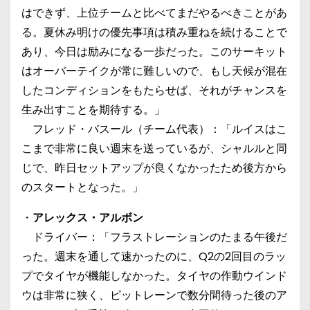
はできず、上位チームと比べてまだやるべきことがあ
る。夏休み明けの優先事項は積み重ねを続けることで
あり、今日は励みになる一歩だった。このサーキット
はオーバーテイクが常に難しいので、もし天候が混在
したコンディションをもたらせば、それがチャンスを
生み出すことを期待する。」
フレッド・バスール（チーム代表）：「ルイスはこ
こまで非常に良い週末を送っているが、シャルルと同
じで、昨日セットアップが良くなかったため後方から
のスタートとなった。」
・
アレックス・アルボン
ドライバー：「フラストレーションのたまる午後だ
った。週末を通して速かったのに、Q2の2回目のラッ
プでタイヤが機能しなかった。タイヤの作動ウインド
ウは非常に狭く、ピットレーンで数分間待った後のア