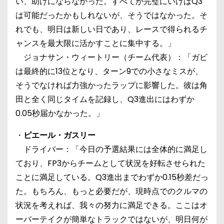
い、助けにならなかった。すべてが完璧にいけばQ3
は可能だったかもしれないが、そうではなかった。そ
れでも、明日は新しい日であり、レースで得られるチ
ャンスを最大限に活かすことに集中する。」
ジョナサン・ウィートリー（チーム代表）：「ガビ
は最終的に13位となり、ターン9での小さなミスが、
そうでなければ力強かったラップに影響した。彼は角
田と全く同じタイムを記録し、Q3進出にはわずか
0.05秒届かなかった。」
・
ピエール・ガスリー
ドライバー：「今日の予選結果には全体的に満足し
ており、FP3からチームとして状況を好転させられた
ことに満足している。Q3進出までわずか0.15秒差だっ
た。もちろん、もっと必要だが、現時点でのクルマの
状況を考えれば、我々の努力に満足できる。ここはオ
ーバーテイクが簡単なトラックではないが、明日何が