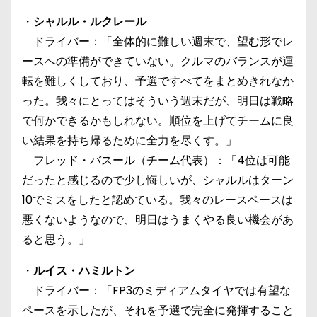
・
シャルル・ルクレール
ドライバー：「全体的に難しい週末で、望む形でレ
ースへの準備ができていない。クルマのバランスが運
転を難しくしており、予選ですべてをまとめきれなか
った。我々にとってはそういう週末だが、明日は戦略
で何かできるかもしれない。順位を上げてチームに良
い結果を持ち帰るために全力を尽くす。」
フレッド・バスール（チーム代表）：「4位は可能
だったと感じるので少し悔しいが、シャルルはターン
10でミスをしたと認めている。我々のレースペースは
悪くないようなので、明日はうまくやる良い機会があ
ると思う。」
・
ルイス・ハミルトン
ドライバー：「FP3のミディアムタイヤでは有望な
ペースを示したが、それを予選で完全に発揮すること