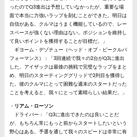
ったのでQ3進出は予想していなかったが、重要な場
面で本当に力強いラップを刻むことができた。明日は
自信がある。クルマはうまく機能しているので、レー
スペースが強くない理由はない。ポジションを維持し
て良いポイントを獲得することが目標だ。」
ギヨーム・デゾテュー（ヘッド・オブ・ビークルパ
フォーマンス）：「3回連続で我々の2台がQ3に進出
した。アイザックは最後の挑戦で完璧なラップをまと
め、明日のスターティンググリッドで2列目を獲得し
た。彼のクルマにとって困難な週末のスタートだった
ことを考えると、我々にとって素晴らしい結果だ。」
・
リアム・ローソン
ドライバー：「Q3に進出できたのは良いことだ
が、もちろん常にもっと前からスタートしたいという
野心はある。予選を通して我々のスピードは非常に有