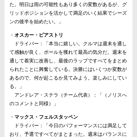
た。明日は雨の可能性もあり多くの変数があるが、グ
リッドポジションを活かして満足のいく結果でシーズ
ンの後半を始めたい。」
・
オスカー・ピアストリ
ドライバー：「本当に嬉しい。クルマは週末を通し
て感触が良く、ポールを獲れて最高の気分だ。週末を
通して着実に改善し、最後のラップですべてをまとめ
られたことに興奮している。決勝にはいくつか変数が
あるので、何が起こるか見てみよう。楽しみにしてい
る。」
アンドレア・ステラ（チーム代表）：「（ノリスへ
のコメントと同様）」
・
マックス・フェルスタッペン
ドライバー：「今日のパフォーマンスには満足して
おり、予選ですべてがまとまった。週末はバランスに