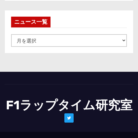
ニュース一覧
ニ
ュ
ー
ス
一
覧
F1ラップタイム研究室