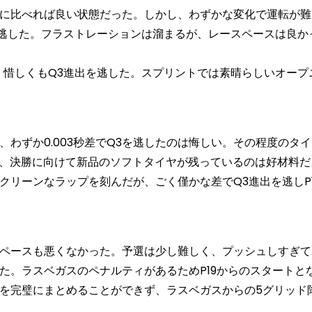
に比べれば良い状態だった。しかし、わずかな変化で運転が難
を逃した。フラストレーションは溜まるが、レースペースは良か
惜しくもQ3進出を逃した。スプリントでは素晴らしいオープ
わずか0.003秒差でQ3を逃したのは悔しい。その程度のタ
て、決勝に向けて新品のソフトタイヤが残っているのは好材料だ
リーンなラップを刻んだが、ごく僅かな差でQ3進出を逃しP1
ペースも悪くなかった。予選は少し難しく、プッシュしすぎて
た。ラスベガスのペナルティがあるためP19からのスタートと
を完璧にまとめることができず、ラスベガスからの5グリッド