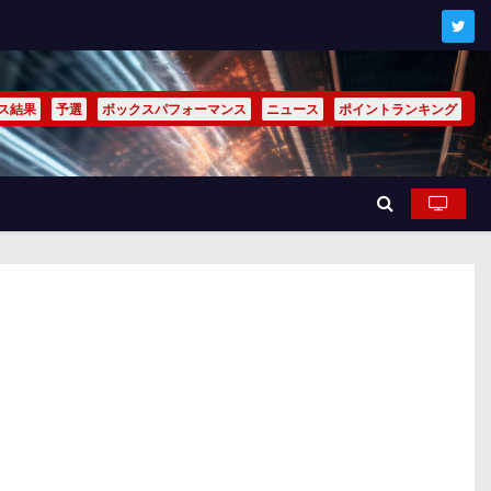
ス結果
予選
ボックスパフォーマンス
ニュース
ポイントランキング