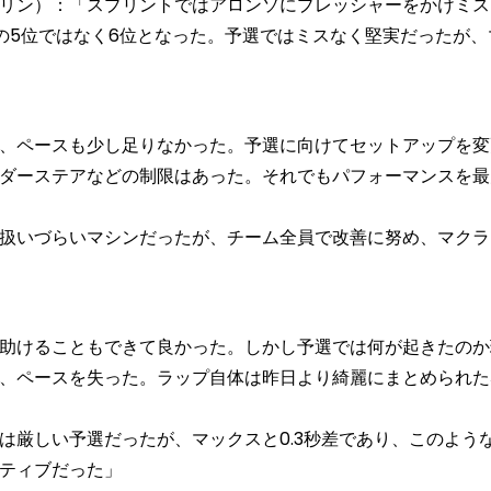
リン）：「スプリントではアロンソにプレッシャーをかけミス
の5位ではなく6位となった。予選ではミスなく堅実だったが、
、ペースも少し足りなかった。予選に向けてセットアップを変
ダーステアなどの制限はあった。それでもパフォーマンスを最
扱いづらいマシンだったが、チーム全員で改善に努め、マクラ
助けることもできて良かった。しかし予選では何が起きたのか
、ペースを失った。ラップ自体は昨日より綺麗にまとめられた
厳しい予選だったが、マックスと0.3秒差であり、このよう
ティブだった」