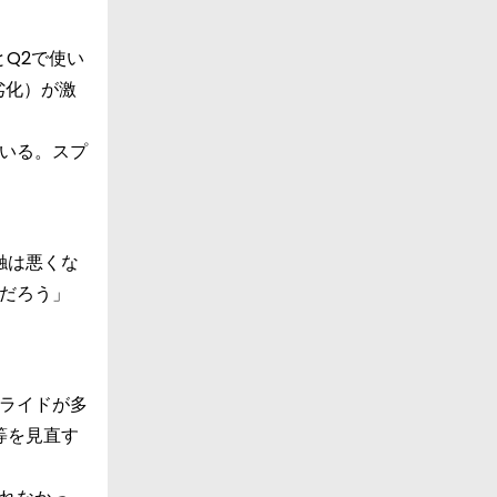
Q2で使い
劣化）が激
いる。スプ
触は悪くな
だろう」
ライドが多
等を見直す