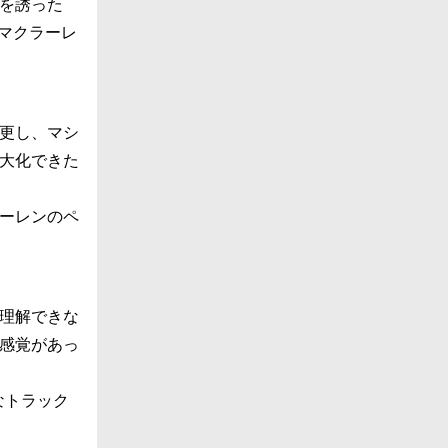
を誘った
マクラーレ
更し、マシ
大化できた
ーレンのペ
理解できな
感覚があっ
なトラック