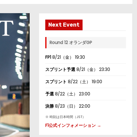
Next Event
Round 12 オランダGP
FP1
8/21（金） 19:30
スプリント予選
8/21（金） 23:30
スプリント
8/22（土） 19:00
予選
8/22（土） 23:00
決勝
8/23（日） 22:00
※ 時刻は日本時間（JST）
F1公式インフォメーション →