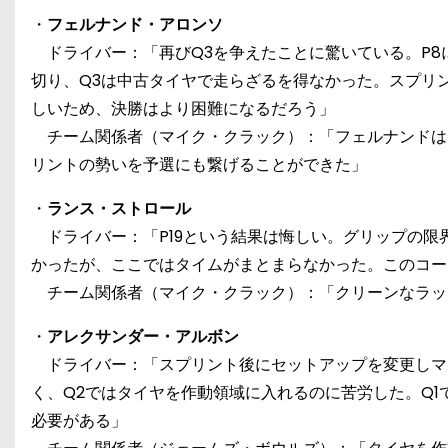
・
フェルナンド・アロンソ
ドライバー：「再びQ3を争えたことに驚いている。P8に
切り、Q3は中古タイヤで走らざるを得なかった。スプリ
しいため、決勝はより困難になるだろう」
チーム関係者（マイク・クラック）：「フェルナンドは
リントの勢いを予選にも繋げることができた」
・
ランス・ストロール
ドライバー：「P19という結果は悔しい。グリップの限
かったが、ここではタイムがまとまらなかった。このコー
チーム関係者（マイク・クラック）：「クリーンなラッ
・
アレクサンダー・アルボン
ドライバー：「スプリント後にセットアップを変更しマ
く、Q2ではタイヤを作動領域に入れるのに苦労した。Q
必要がある」