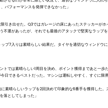
動させるのが非常に際どい状況で、適切なウィンドウに入れら
り、パフォーマンスを発揮できなかった」
限引き出せた。Q3ではガレージの床にあったステッカーがホ
う不運があったが、それでも最後のアタックで堅実なラップを
ップ7入りは素晴らしい結果だ。タイヤを適切なウィンドウに
ントでは素晴らしい1周目を決め、ポイント獲得まであと一歩
が今日できるベストだった。マシンは運転しやすく、すぐに限
に素晴らしいラップを2回決めて印象的な6番手を獲得した。
を落としてしまった」