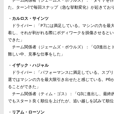
チーム関係者（ジェームズ・ボウルズ）：「タイヤを作
た。ターン1で毎回スナップ（急な挙動変化）が起きてお
・
カルロス・サインツ
ドライバー：「P7には満足している。マシンの力を最大
着し、それが剥がれる際にボディワークを損傷させるとい
できた」
チーム関係者（ジェームズ・ボウルズ）：「Q3進出とト
難しい中、見事な仕事をした」
・
イザック・ハジャル
ドライバー：「パフォーマンスに満足している。スプリ
選ではマシンの力を最大限引き出せたと感じている。P6
ることができた」
チーム関係者（ティム・ゴス）：「Q3に進出し、最終的
でもスタート良く順位を上げたが、追い越しを試みて順位
・
リアム・ローソン