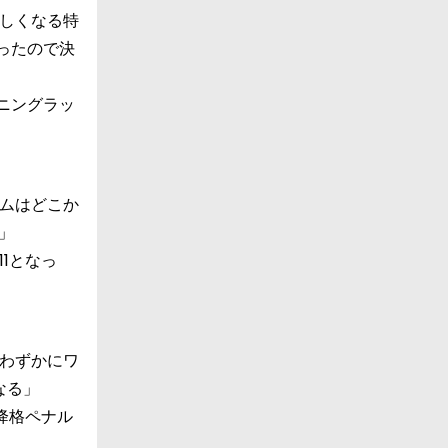
しくなる特
ったので決
ニングラッ
イムはどこか
」
1となっ
わずかにワ
なる」
降格ペナル