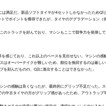
は満足だ。新品ソフトタイヤが4セットしかなかったためQ1と
ントでポイントを獲得できたが、タイヤのデグラデーション（
このトラックを好んでおり、マシンもここで競争力を発揮して
界を感じており、これ以上のペースを見出せない。マシンの感
スはオーバーテイクが難しいため、順位を挽回するのは厳しい
プを刻んだものの、Q2に進出することはできなかった」
シンの感触は良くなったが、最終的にグリップ不足だった。ス
1での中古タイヤの方がグリップ感があったため、アウトラップ