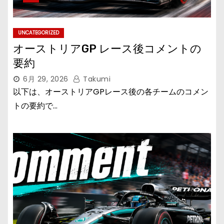
UNCATEGORIZED
オーストリアGP レース後コメントの
要約
6月 29, 2026
Takumi
以下は、オーストリアGPレース後の各チームのコメン
トの要約で…