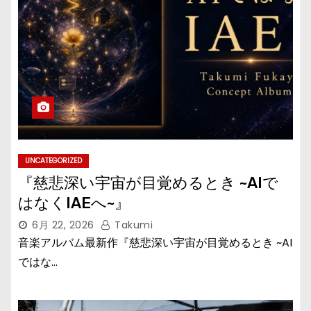
UNCATEGORIZED
『慈悲深い宇宙が目覚めるとき ~AIで
はなくIAEへ~』
6月 22, 2026
Takumi
音楽アルバム最新作『慈悲深い宇宙が目覚めるとき ~AI
ではな…