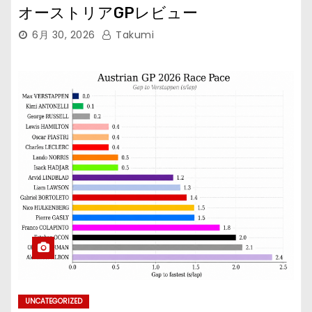
オーストリアGPレビュー
6月 30, 2026
Takumi
UNCATEGORIZED