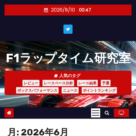
コ
2026/8/10
00:47
ン
テ
ン
ツ
へ
F1ラップタイム研究室
ス
キ
ッ
人気のタグ
プ
レビュー
レースペース分析
レース結果
予選
ボックスパフォーマンス
ニュース
ポイントランキング
月:
2026年6月