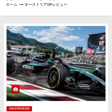
ホーム
オーストリアGPレビュー
UNCATEGORIZED