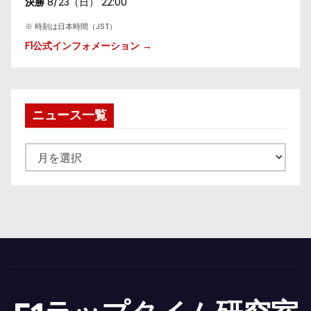
決勝
8/23（日） 22:00
※ 時刻は日本時間（JST）
F1公式インフォメーション →
ニュース一覧
ニ
ュ
ー
ス
一
覧