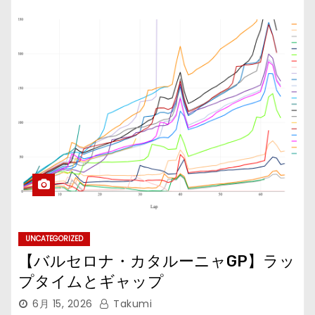
UNCATEGORIZED
【バルセロナ・カタルーニャGP】ラッ
プタイムとギャップ
6月 15, 2026
Takumi