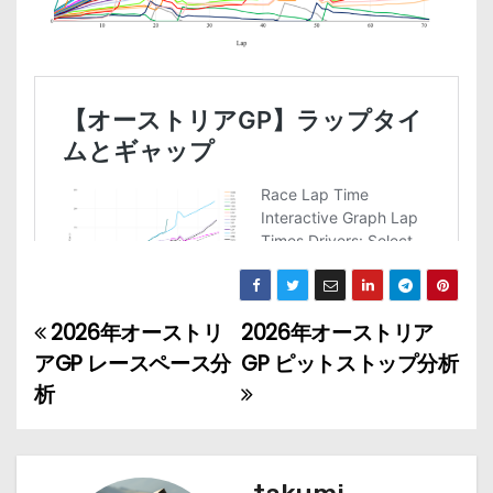
2026年オーストリ
2026年オーストリア
投
アGP レースペース分
GP ピットストップ分析
稿
析
ナ
ビ