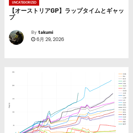
UNCATEGORIZED
【オーストリアGP】ラップタイムとギャッ
プ
By
takumi
6月 29, 2026