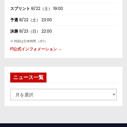
スプリント
8/22（土） 19:00
予選
8/22（土） 23:00
決勝
8/23（日） 22:00
※ 時刻は日本時間（JST）
F1公式インフォメーション →
ニュース一覧
ニ
ュ
ー
ス
一