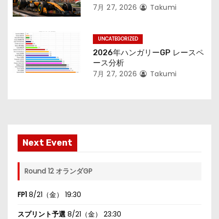
7月 27, 2026
Takumi
UNCATEGORIZED
2026年ハンガリーGP レースペ
ース分析
7月 27, 2026
Takumi
Next Event
Round 12 オランダGP
FP1
8/21（金） 19:30
スプリント予選
8/21（金） 23:30