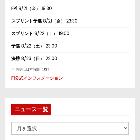
FP1
8/21（金） 19:30
スプリント予選
8/21（金） 23:30
スプリント
8/22（土） 19:00
予選
8/22（土） 23:00
決勝
8/23（日） 22:00
※ 時刻は日本時間（JST）
F1公式インフォメーション →
ニュース一覧
ニ
ュ