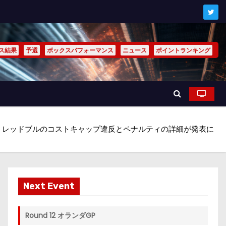
ス結果
予選
ボックスパフォーマンス
ニュース
ポイントランキング
s】レッドブルのコストキャップ違反とペナルティの詳細が発表に
Next Event
Round 12 オランダGP