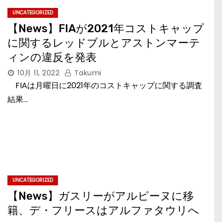
UNCATEGORIZED
【News】FIAが2021年コストキャップ
に関するレッドブルとアストンマーテ
ィンの違反を発表
10月 11, 2022
Takumi
FIAは月曜日に2021年のコストキャップに関する調査
結果…
UNCATEGORIZED
【News】ガスリーがアルピーヌに移
籍、デ・フリースはアルファタウリへ