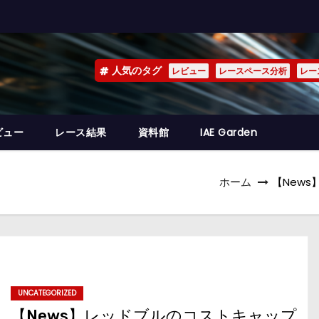
人気のタグ
レビュー
レースペース分析
レー
ビュー
レース結果
資料館
IAE Garden
ホーム
【New
UNCATEGORIZED
【News】レッドブルのコストキャップ