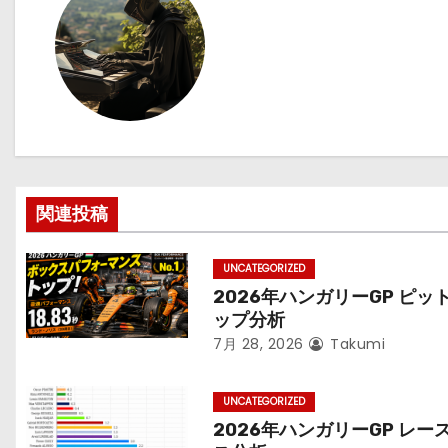
ビ
ゲ
ー
シ
ョ
関連投稿
ン
UNCATEGORIZED
2026年ハンガリーGP ピッ
ップ分析
7月 28, 2026
Takumi
UNCATEGORIZED
2026年ハンガリーGP レー