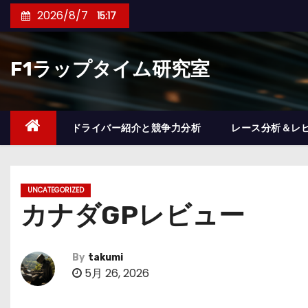
コ
2026/8/7
15:17
ン
テ
F1ラップタイム研究室
ン
ツ
へ
ス
ドライバー紹介と競争力分析
レース分析＆レ
キ
ッ
プ
UNCATEGORIZED
カナダGPレビュー
By
takumi
5月 26, 2026