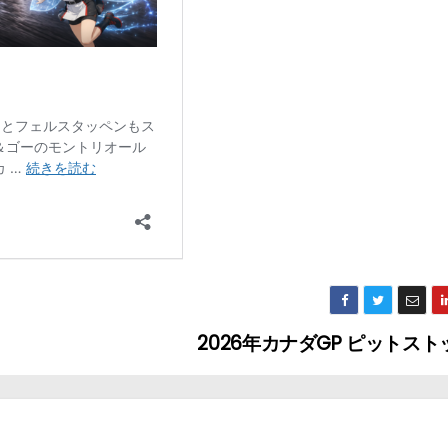
2026年カナダGP ピットス