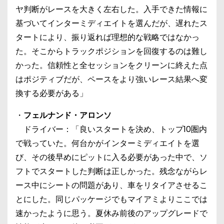
ヤ判断がレースを大きく左右した。入手できた情報に
基づいてインターミディエイトを選んだが、遅れたス
タートにより、振り返れば理想的な戦略ではなかっ
た。そこからトラックポジションを回復するのは難し
かった。信頼性と全セッションをクリーンに終えた点
はポジティブだが、ペースをより強いレース結果へ変
換する必要がある」
・
フェルナンド・アロンソ
ドライバー：「良いスタートを決め、トップ10圏内
で戦っていた。何台かがインターミディエイトを選
び、その後早めにピットに入る必要があった中で、ソ
フトでスタートした判断は正しかった。残念ながらレ
ース中にシートの問題があり、車をリタイアさせるこ
とにした。同じパッケージでもマイアミよりここでは
速かったように思う。夏休み前後のアップグレードで