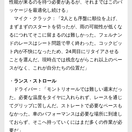
性能が来るのを待つ必要があるが、それまではこのパ
ッケージを最適化し続ける」
マイク・クラック：「2人とも序盤に順位を上げ、
まずまずのスタートを切ったが、雨の可能性が低くな
るにつれてそこに留まるのは難しかった。フェルナン
ドのレースはシート問題で早く終わった。コックピッ
ト内が不快になったため、24周目にリタイアさせる
ことを選んだ。現時点では残念ながらこれ以上のペー
スがなく、これが自分たちの位置だ」
・
ランス・ストロール
ドライバー：「モントリオールでは難しい週末だっ
た。必要な温度をタイヤに入れられず、レースを通じ
てグリップに苦しんだ。ストレートで必要なペースも
なかった。車のパフォーマンスは必要な場所に到達し
ておらず、そこへ持っていくにはまだ多くの作業が必
要だ」