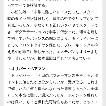
ってすべてを検証する」
小松礼雄：「非常に難しいレースだった。スタート
時のタイヤ選択は難しく、霧雨の中でグリップがとて
も低かったが、少なくとも正しいタイヤでスタートで
き、デグラデーションは非常に低かった。週末を通し
て抱えていたバランスの問題により、両ドライバーに
とってフロントタイヤを保たせ、ブレーキロックを抑
えるのが非常に難しかった。エステバンはオリーより
少し苦しんだが、根本原因は同じだと考えている」
・
オリバー・ベアマン
ドライバー：「今日のパフォーマンスを考えるとポ
イントに値したかは分からないが、受け取る。これま
で値したのに何も得られなかった週末もあった。全体
として本当に難しい週末だったが、ポイントを獲れた
のは良い。もっと獲れた可能性もあったが、ピットス