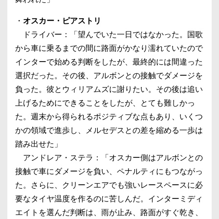
・
オスカー・ピアストリ
ドライバー：「望んでいた一日ではなかった。国歌
から車に乗るまでの間に路面がかなり濡れていたので
インターで始める判断をしたが、最終的には間違った
選択だった。その後、アルボンとの接触でダメージを
負った。彼とウィリアムズに謝りたい。その後は追い
上げるためにできることをしたが、とても難しかっ
た。週末から得られるポジティブな点もあり、いくつ
かの領域で進歩し、メルセデスとの差を縮める一歩は
踏み出せた」
アンドレア・ステラ：「オスカー側はアルボンとの
接触で車にダメージを負い、ペナルティにもつながっ
た。さらに、クリーンエアでも強いレースペースに必
要なタイヤ温度を作るのに苦しんだ。インターミディ
エイトを選んだ判断は、雨が止み、路面がすぐ乾き、