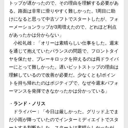
トップが遅かったので、その理由を理解する必要があ
る。路面は非常に滑りやすく難しかった。1周目に助
けになると思って中古ソフトでスタートしたが、フォ
ーメーションラップが3周増えたので、どれほど利点
があったかは分からない」
小松礼雄：「オリーは素晴らしい仕事をした。週末
を通じて抱えていたバランスの問題で、フロントタイ
ヤを保たせ、ブレーキロックを抑えるのは両ドライバ
ーにとって難しかった。遅いピットストップの理由は
理解しているので改善が必要だ。少なくとも1ポイン
トを持ち帰れたのはポジティブで、なぜ今週末パフォ
ーマンスを発揮できなかったかは分かっている」
・
ランド・ノリス
ドライバー：「今日は厳しかった。グリッド上でま
だ小雨が降っていたのでインターミディエイトでスタ
ートする判断をした。スタートは素晴らしかったが、