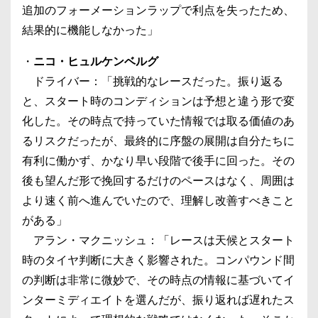
追加のフォーメーションラップで利点を失ったため、
結果的に機能しなかった」
・
ニコ・ヒュルケンベルグ
ドライバー：「挑戦的なレースだった。振り返る
と、スタート時のコンディションは予想と違う形で変
化した。その時点で持っていた情報では取る価値のあ
るリスクだったが、最終的に序盤の展開は自分たちに
有利に働かず、かなり早い段階で後手に回った。その
後も望んだ形で挽回するだけのペースはなく、周囲は
より速く前へ進んでいたので、理解し改善すべきこと
がある」
アラン・マクニッシュ：「レースは天候とスタート
時のタイヤ判断に大きく影響された。コンパウンド間
の判断は非常に微妙で、その時点の情報に基づいてイ
ンターミディエイトを選んだが、振り返れば遅れたス