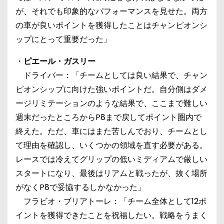
が、それでも印象的なパフォーマンスを見せた。両方
の車が良いポイントを獲得したことはチャンピオンシ
ップにとって重要だった」
・
ピエール・ガスリー
ドライバー：「チームとしては良い結果で、チャン
ピオンシップに向けた強いポイントだ。自分側はダメ
ージリミテーションのような結果で、ここまで難しい
週末だったところからP8まで戻してポイント圏内で
終えた。ただ、車にはまた苦しんでおり、チームとし
て理由を確認し、いくつかの領域を直す必要がある。
レースでは冷えてグリップの低いミディアムで厳しい
スタートになり、最後はリアムと戦ったが、抜く場所
がなくP8で妥協するしかなかった」
フラビオ・ブリアトーレ：「チーム全体として12ポ
イントを獲得できたことを祝福したい。戦略をうまく