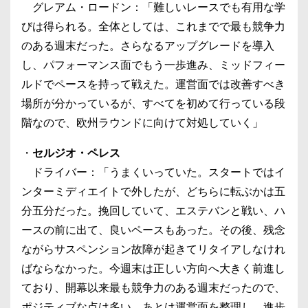
グレアム・ロードン：「難しいレースでも有用な学
びは得られる。全体としては、これまでで最も競争力
のある週末だった。さらなるアップグレードを導入
し、パフォーマンス面でもう一歩進み、ミッドフィー
ルドでペースを持って戦えた。運営面では改善すべき
場所が分かっているが、すべてを初めて行っている段
階なので、欧州ラウンドに向けて対処していく」
・
セルジオ・ペレス
ドライバー：「うまくいっていた。スタートではイ
ンターミディエイトで外したが、どちらに転ぶかは五
分五分だった。挽回していて、エステバンと戦い、ハ
ースの前に出て、良いペースもあった。その後、残念
ながらサスペンション故障が起きてリタイアしなけれ
ばならなかった。今週末は正しい方向へ大きく前進し
ており、開幕以来最も競争力のある週末だったので、
ポジティブな点は多い。あとは運営面を整理し、進歩