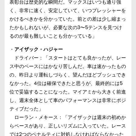
表彰台は歴史的な瞬間だ。マックスはいつも通り強
く、非常に速く、安定していて、いつプレッシャーを
かけるべきかを分かっていた。前との差は少し縮まっ
たかもしれないが、必要な次の3〜5テンスを見つけ
るのが最も難しいことも分かっている」
・
アイザック・ハジャー
ドライバー：「スタートはとても良かったが、レー
ス中のペースにはかなり苦しんだ。車は速かったもの
の、昨日より運転しづらく、望んだほどプッシュでき
なかった。4位は確保できたと思うが、最終的には5
位で妥協することになった。マイアミから大きく前進
し、週末全体として車のパフォーマンスは非常にポジ
ティブだった」
ローラン・メキース：「アイザックは週末の初めか
らペースがあり、正しいリズムに入っていた。レース
では2つのペナルティに対処しなければならなかった