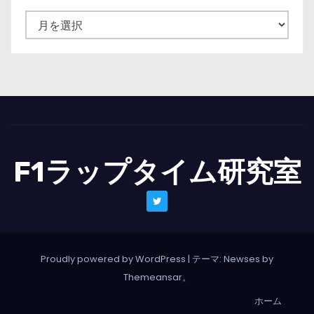
ニ
ュ
ー
ス
一
覧
F1ラップタイム研究室
Proudly powered by WordPress
|
テーマ: Newses by
Themeansar
。
ホーム