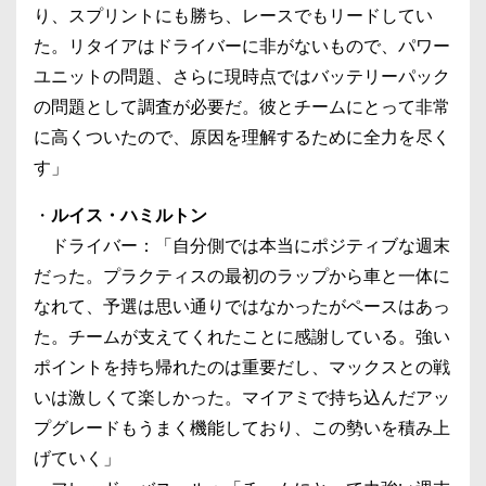
り、スプリントにも勝ち、レースでもリードしてい
た。リタイアはドライバーに非がないもので、パワー
ユニットの問題、さらに現時点ではバッテリーパック
の問題として調査が必要だ。彼とチームにとって非常
に高くついたので、原因を理解するために全力を尽く
す」
・
ルイス・ハミルトン
ドライバー：「自分側では本当にポジティブな週末
だった。プラクティスの最初のラップから車と一体に
なれて、予選は思い通りではなかったがペースはあっ
た。チームが支えてくれたことに感謝している。強い
ポイントを持ち帰れたのは重要だし、マックスとの戦
いは激しくて楽しかった。マイアミで持ち込んだアッ
プグレードもうまく機能しており、この勢いを積み上
げていく」