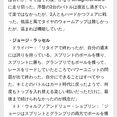
に走り切った。序盤の2台のバトルは接近し過ぎてい
て楽ではなかったが、2人ともハードかつフェアに戦
った。低温と風でタイヤのウォームアップは難しかっ
たが、温まれば機能していた」
・
ジョージ・ラッセル
ドライバー：「リタイアで終わったが、自分の週末
には誇りを持っている。スプリントのポールを獲り、
スプリントに勝ち、グランプリでもポールを獲って、
レースをリードしていたところでパワーユニットの問
題が出て終わった。自分にできることはすべてやっ
た。キミとのバトルはカート時代に戻ったようで、何
度もトップを入れ替える楽しい戦いだっただけに、最
後まで続けられなかったのが残念だ」
トト・ウォルフ／アンドリュー・ショブリン：「ジ
ョージはスプリントとグランプリの両方でポールを獲