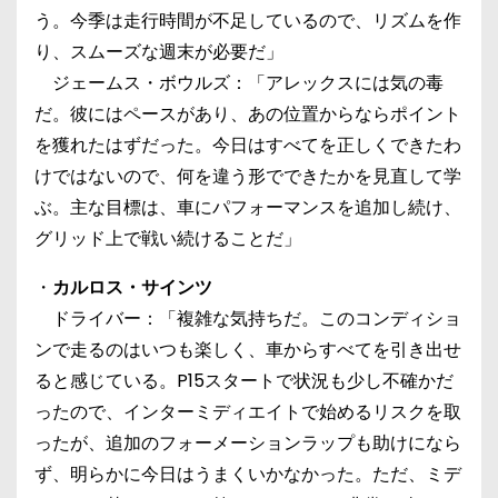
う。今季は走行時間が不足しているので、リズムを作
り、スムーズな週末が必要だ」
ジェームス・ボウルズ：「アレックスには気の毒
だ。彼にはペースがあり、あの位置からならポイント
を獲れたはずだった。今日はすべてを正しくできたわ
けではないので、何を違う形でできたかを見直して学
ぶ。主な目標は、車にパフォーマンスを追加し続け、
グリッド上で戦い続けることだ」
・
カルロス・サインツ
ドライバー：「複雑な気持ちだ。このコンディショ
ンで走るのはいつも楽しく、車からすべてを引き出せ
ると感じている。P15スタートで状況も少し不確かだ
ったので、インターミディエイトで始めるリスクを取
ったが、追加のフォーメーションラップも助けになら
ず、明らかに今日はうまくいかなかった。ただ、ミデ