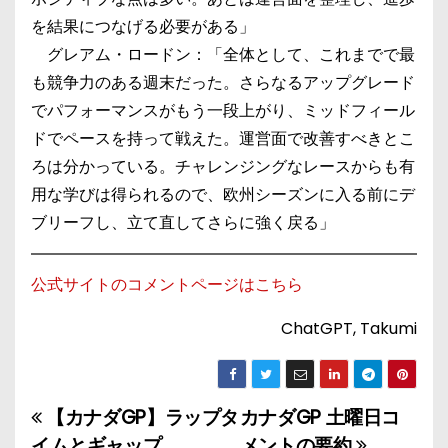
を結果につなげる必要がある」
グレアム・ロードン：「全体として、これまでで最
も競争力のある週末だった。さらなるアップグレード
でパフォーマンスがもう一段上がり、ミッドフィール
ドでペースを持って戦えた。運営面で改善すべきとこ
ろは分かっている。チャレンジングなレースからも有
用な学びは得られるので、欧州シーズンに入る前にデ
ブリーフし、立て直してさらに強く戻る」
公式サイトのコメントページはこちら
ChatGPT, Takumi
【カナダGP】ラップタ
カナダGP 土曜日コ
投
イムとギャップ
メントの要約