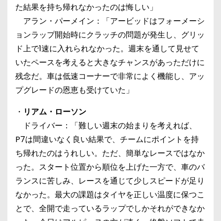
た結果を持ち帰れなかったのは悔しい」
アラン・パーメイン：「アービッドはフォーメーシ
ョンラップ開始時にクラッチの問題が発生し、グリッ
ド上で1速に入れられなかった。週末を通して見せて
いたペースを考えると大きなチャンスがあっただけに
残念だ。車は低速コーナーで非常によく機能し、アッ
プグレードの恩恵も受けていた」
・
リアム・ローソン
ドライバー：「難しい週末の始まりを考えれば、
P7は間違いなく良い結果で、チームにポイントを持
ち帰れたのはうれしい。ただ、簡単なレースではなか
った。スタート位置から順位を上げた一方で、車のバ
ランスに苦しみ、レースを通じて少しスピードが足り
なかった。最大の課題はタイヤを正しい温度に保つこ
とで、全開で走っているラップでしかそれができなか