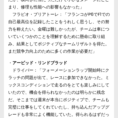
まり、修理も性能への影響もなかった」
フラビオ・ブリアトーレ：「フランコがP6でF1での
自己最高位を記録したことをうれしく思うし、その努
力を称えたい。金曜は難しかったが、チームは車につ
いていくつかのことを理解するために懸命に取り組
み、結果としてポジティブなチームリザルトを得た。
まだ競争力向上のために多くの作業が必要だ」
・
アービッド・リンドブラッド
ドライバー：「フォーメーションラップ開始時にク
ラッチの問題が出て、レースに参加できなかった。ミ
ックスコンディションで走るのをとても楽しみにして
いたので、機会を得られなかったのは明らかに残念
だ。そこまでは週末が本当にポジティブで、チームも
完璧に仕事をしてくれていたし、持ち込んだアップグ
レードも非常によく機能していた。得られるはずだっ