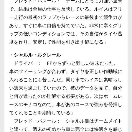
フレッド・バスール：「チームにとって力強い週末
で、結果は全員の仕事を反映している。ルイスはフリ
ー走行の最初のラップからレースの最後まで競争力が
あり、すぐに車に自信を持てていた。非常に寒くグリ
ップの低いコンディションでは、その自信がタイヤ温
度を作り、安定して性能を引き出す鍵になる」
・
シャルル・ルクレール
ドライバー：「FPからずっと難しい週末だった。
車のフィーリングが合わず、タイヤを正しい作動域に
入れることにも苦しんだ。同じ車でルイスは素晴らし
い週末を過ごしていたので、彼のデータを見て、自分
と何が違ったのか理解する必要がある。次はホームレ
ースのモナコなので、車があのコースで強みを発揮し
てくれることを期待している」
フレッド・バスール：「シャルル側はチームメイト
と違って、週末の初めから車に完全には快適さを感じ