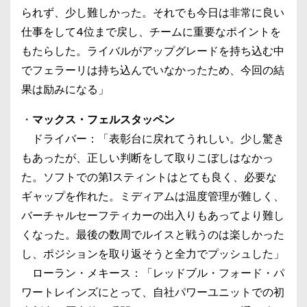
られず、少し難しかった。それでも今日は非常に良い
仕事をして4位まで戻し、チームに重要なポイントを
もたらした。ライバルがアップグレードを持ち込む中
でフェラーリは持ち込んでいなかったため、今回の結
果は励みになる」
・
マックス・フェルスタッペン
ドライバー：「表彰台に戻れてうれしい。少し驚き
もあったが、正しい判断をして取りこぼしはなかっ
た。ソフトでの第1スティントはとても良く、必要な
ギャップを作れた。ミディアムは温度管理が難しく、
バーチャルセーフティカーの出入りもあってより難し
くなった。最後の数周でルイスと戦うのは楽しかった
し、ポジションを取り返そうと全力でプッシュした」
ローラン・メキース：「レッドブル・フォード・パ
ワートレインズにとって、自社パワーユニットでの初