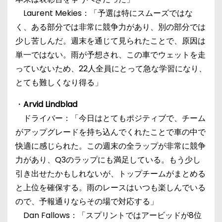
Laurent Mekies：「予選は特にスムーズではな
く、ある部分では非常に競争力があり、別の部分では
少し苦しんだ。週末を通じて見られたことで、原因は
単一ではない。雨が予想され、この車でウェットを走
っていないため、22人全員にとって急な学習になり、
とても難しくなり得る」
・
Arvid Lindblad
ドライバー：「今日はとてもポジティブで、チーム
がアップグレードを持ち込んでくれたことで車の中で
快適に感じられた。この週末の全ラップが非常に競争
力があり、Q3のラップにも満足している。もう少し
引き出せたかもしれないが、トップチームがまとめる
と上位を確保する。雨のレースはいつも楽しんでいる
ので、予報通りならその場で対応する」
Dan Fallows：「スプリントではアービッドが8位