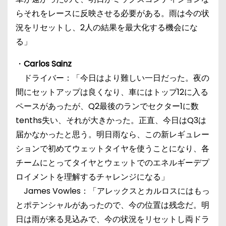
らそれをレースに反映させる必要がある。雨は今の状
況をリセットし、2人の結果を最大化する機会にな
る」
・
Carlos Sainz
ドライバー：「今日はより難しい一日だった。夜の
間にセットアップは良くなり、車にはトップ12に入る
ペースがあったが、Q2最後のランでセクター1に数
tenths失い、それが大きかった。正直、今日はQ3は
届かなかったと思う。明日雨なら、この新レギュレー
ションで初めてウェットタイヤを使うことになり、各
チームにとってタイヤとウェットでのエネルギーデプ
ロイメントを理解するチャレンジになる」
James Vowles：「アレックスとカルロスにはもっ
とポテンシャルがあったので、今の位置は残念だ。明
日は雨が来る見込みで、今の状況をリセットし両ドラ