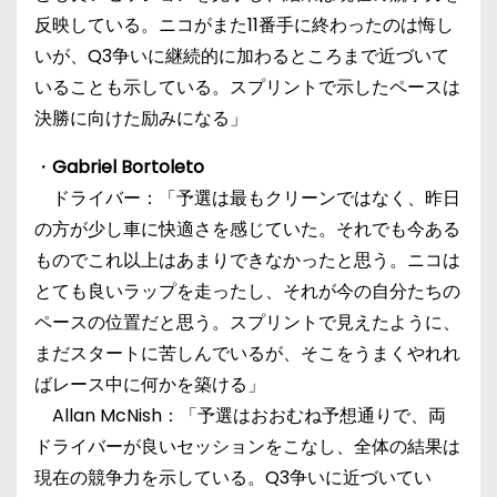
反映している。ニコがまた11番手に終わったのは悔し
いが、Q3争いに継続的に加わるところまで近づいて
いることも示している。スプリントで示したペースは
決勝に向けた励みになる」
・
Gabriel Bortoleto
ドライバー：「予選は最もクリーンではなく、昨日
の方が少し車に快適さを感じていた。それでも今ある
ものでこれ以上はあまりできなかったと思う。ニコは
とても良いラップを走ったし、それが今の自分たちの
ペースの位置だと思う。スプリントで見えたように、
まだスタートに苦しんでいるが、そこをうまくやれれ
ばレース中に何かを築ける」
Allan McNish：「予選はおおむね予想通りで、両
ドライバーが良いセッションをこなし、全体の結果は
現在の競争力を示している。Q3争いに近づいてい