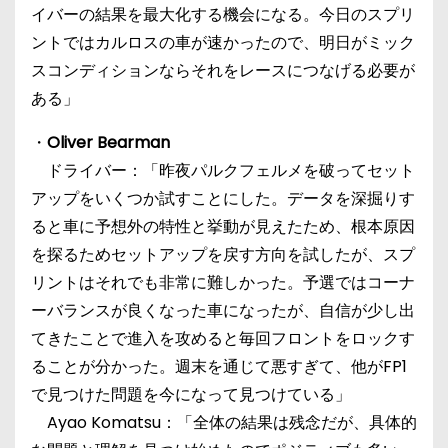
イバーの結果を最大化する機会になる。今日のスプリ
ントではカルロスの車が速かったので、明日がミック
スコンディションならそれをレースにつなげる必要が
ある」
・
Oliver Bearman
ドライバー：「昨夜パルクフェルメを破ってセット
アップをいくつか試すことにした。データを深掘りす
ると車に予想外の特性と挙動が見えたため、根本原因
を探るためセットアップを戻す方向を試したが、スプ
リントはそれでも非常に難しかった。予選ではコーナ
ーバランスが良くなった車になったが、自信が少し出
てきたことで進入を攻めると毎回フロントをロックす
ることが分かった。週末を通じて悪すぎて、他がFP1
で見つけた問題を今になって見つけている」
Ayao Komatsu：「全体の結果は残念だが、具体的