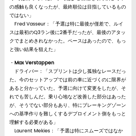
の感触も良くなったが、最終順位は目指しているもの
ではない」
Fred Vasseur：「予選は特に最後が僅差で、ルイ
スは最初のQ3ラン後に2番手だったが、最後のアタッ
クでまとめきれなかった。ペースはあったので、もっ
と強い結果を狙えた」
・
Max Verstappen
ドライバー：「スプリントは少し孤独なレースだっ
た。今のセットアップでは前の車に近づくのに限界が
あると分かっていた。予選に向けて変更をしたが、そ
れでも苦しんだ。乗り心地など改善した部分はあった
が、そうでない部分もあり、特にブレーキングゾーン
への基準作りを難しくするデプロイメント側をもっと
理解する必要がある」
Laurent Mekies：「予選は特にスムーズではなか