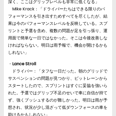
深く、ここはグリップレベルも非常に低くなる」
Mike Krack：「ドライバーたちはできる限りのパ
フォーマンスを引き出すためすべてを尽くしたが、結
果は今のパフォーマンスレベルを反映している。スプ
リントと予選を含め、複数の問題が足を引っ張り、運
用面で簡単な一日ではなかった。そこは今後改善しな
ければならない。明日は雨予報で、機会が開けるかも
しれない」
・
Lance Stroll
ドライバー：「タフな一日だった。朝のグリッドで
サスペンションの問題が見つかり、ピットレーンから
スタートしたので、スプリントはすぐに妥協を強いら
れた。予選ではグリップ不足のせいで車に自信が持て
ず、強くプッシュするのが難しかった。明日は雨が予
想され、状況が少し混ざって低ダウンフォースの車を
助けるかもしれない」