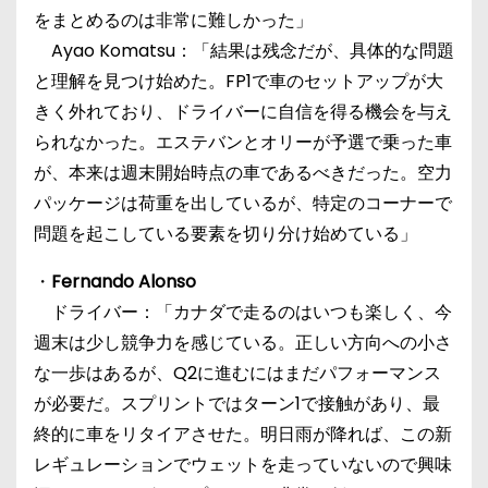
をまとめるのは非常に難しかった」
Ayao Komatsu：「結果は残念だが、具体的な問題
と理解を見つけ始めた。FP1で車のセットアップが大
きく外れており、ドライバーに自信を得る機会を与え
られなかった。エステバンとオリーが予選で乗った車
が、本来は週末開始時点の車であるべきだった。空力
パッケージは荷重を出しているが、特定のコーナーで
問題を起こしている要素を切り分け始めている」
・
Fernando Alonso
ドライバー：「カナダで走るのはいつも楽しく、今
週末は少し競争力を感じている。正しい方向への小さ
な一歩はあるが、Q2に進むにはまだパフォーマンス
が必要だ。スプリントではターン1で接触があり、最
終的に車をリタイアさせた。明日雨が降れば、この新
レギュレーションでウェットを走っていないので興味