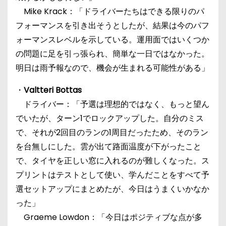
Mike Krack：「ドライバーたちはできる限りのパ
フォーマンスを引き出そうとしたが、結果は今のパフ
ォーマンスレベルを示している。運用面ではいくつか
の問題に足を引っ張られ、簡単な一日ではなかった。
明日は雨予報なので、機会が生まれる可能性がある」
・
Valtteri Bottas
ドライバー：「予選は理想的ではなく、もっと望ん
でいたが、ターン1でロックアップした。自分のミス
で、それが2回目のランの1周目だったため、そのラン
を台無しにした。雲が出て路面温度が下がったこと
で、タイヤを正しい窓に入れるのが難しくなった。ス
プリントはテストとして使い、学んだことをすべて予
選セットアップにまとめたが、今日はうまくいかなか
った」
Graeme Lowdon：「今日はポジティブな点が多