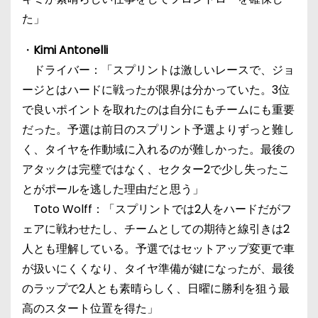
た」
・
Kimi Antonelli
ドライバー：「スプリントは激しいレースで、ジョ
ージとはハードに戦ったが限界は分かっていた。3位
で良いポイントを取れたのは自分にもチームにも重要
だった。予選は前日のスプリント予選よりずっと難し
く、タイヤを作動域に入れるのが難しかった。最後の
アタックは完璧ではなく、セクター2で少し失ったこ
とがポールを逃した理由だと思う」
Toto Wolff：「スプリントでは2人をハードだがフ
ェアに戦わせたし、チームとしての期待と線引きは2
人とも理解している。予選ではセットアップ変更で車
が扱いにくくなり、タイヤ準備が鍵になったが、最後
のラップで2人とも素晴らしく、日曜に勝利を狙う最
高のスタート位置を得た」