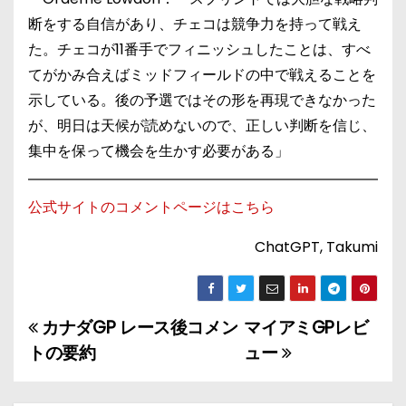
断をする自信があり、チェコは競争力を持って戦え
た。チェコが11番手でフィニッシュしたことは、すべ
てがかみ合えばミッドフィールドの中で戦えることを
示している。後の予選ではその形を再現できなかった
が、明日は天候が読めないので、正しい判断を信じ、
集中を保って機会を生かす必要がある」
公式サイトのコメントページはこちら
ChatGPT, Takumi
カナダGP レース後コメン
マイアミGPレビ
投
トの要約
ュー
稿