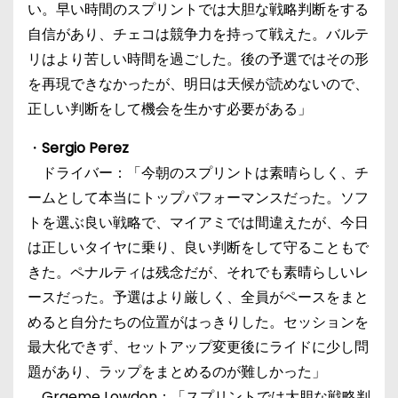
い。早い時間のスプリントでは大胆な戦略判断をする
自信があり、チェコは競争力を持って戦えた。バルテ
リはより苦しい時間を過ごした。後の予選ではその形
を再現できなかったが、明日は天候が読めないので、
正しい判断をして機会を生かす必要がある」
・
Sergio Perez
ドライバー：「今朝のスプリントは素晴らしく、チ
ームとして本当にトップパフォーマンスだった。ソフ
トを選ぶ良い戦略で、マイアミでは間違えたが、今日
は正しいタイヤに乗り、良い判断をして守ることもで
きた。ペナルティは残念だが、それでも素晴らしいレ
ースだった。予選はより厳しく、全員がペースをまと
めると自分たちの位置がはっきりした。セッションを
最大化できず、セットアップ変更後にライドに少し問
題があり、ラップをまとめるのが難しかった」
Graeme Lowdon：「スプリントでは大胆な戦略判