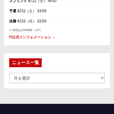
スプリント
8/22（土） 19:00
予選
8/22（土） 23:00
決勝
8/23（日） 22:00
※ 時刻は日本時間（JST）
F1公式インフォメーション →
ニュース一覧
ニ
ュ
ー
ス
一
覧