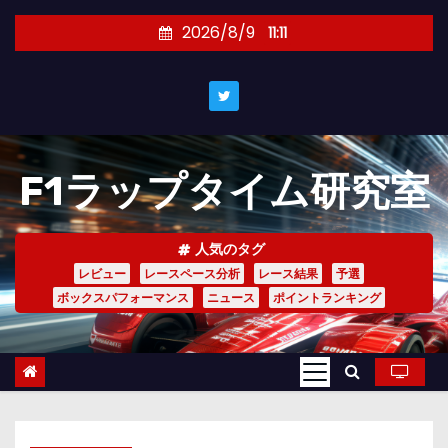
コ
2026/8/9
11:11
ン
テ
ン
ツ
へ
F1ラップタイム研究室
ス
キ
ッ
人気のタグ
プ
レビュー
レースペース分析
レース結果
予選
ボックスパフォーマンス
ニュース
ポイントランキング