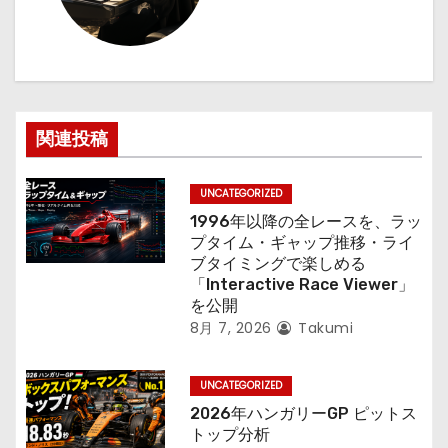
ー
シ
ョ
ン
関連投稿
UNCATEGORIZED
1996年以降の全レースを、ラッ
プタイム・ギャップ推移・ライ
ブタイミングで楽しめる
「Interactive Race Viewer」
を公開
8月 7, 2026
Takumi
UNCATEGORIZED
2026年ハンガリーGP ピットス
トップ分析