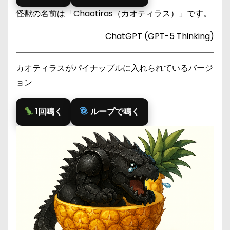
怪獣の名前は「Chaotiras（カオティラス）」です。
ChatGPT (GPT-5 Thinking)
カオティラスがパイナップルに入れられているバージ
ョン
1回鳴く
ループで鳴く