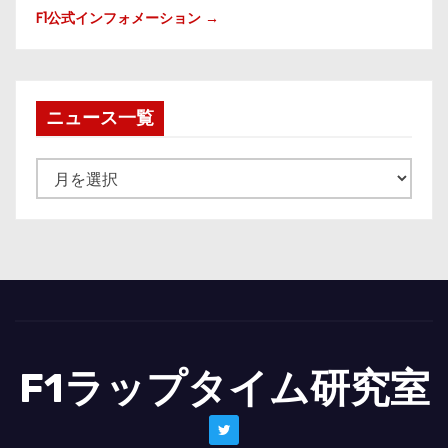
F1公式インフォメーション →
ニュース一覧
ニ
ュ
ー
ス
一
覧
F1ラップタイム研究室