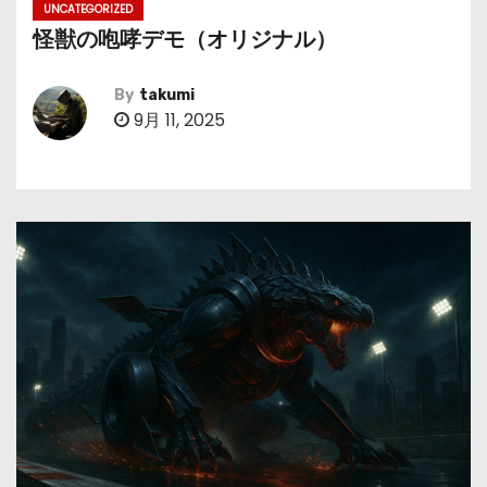
UNCATEGORIZED
怪獣の咆哮デモ（オリジナル）
By
takumi
9月 11, 2025