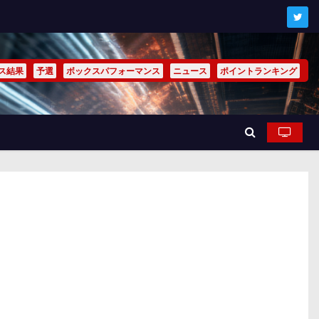
ス結果
予選
ボックスパフォーマンス
ニュース
ポイントランキング