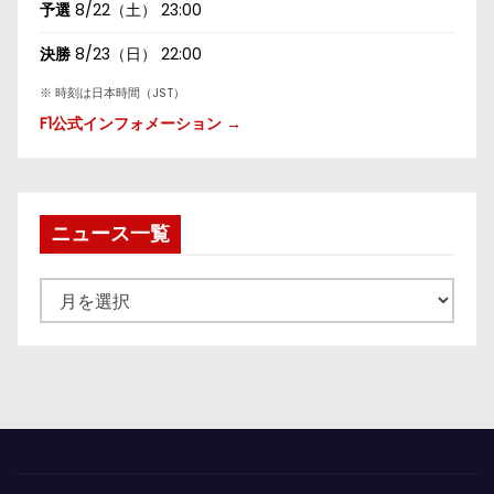
予選
8/22（土） 23:00
決勝
8/23（日） 22:00
※ 時刻は日本時間（JST）
F1公式インフォメーション →
ニュース一覧
ニ
ュ
ー
ス
一
覧