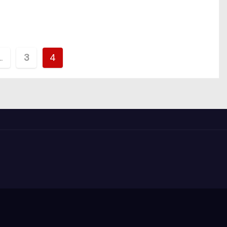
…
3
4