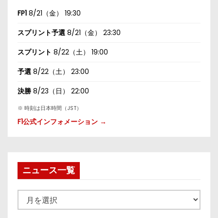
FP1
8/21（金） 19:30
スプリント予選
8/21（金） 23:30
スプリント
8/22（土） 19:00
予選
8/22（土） 23:00
決勝
8/23（日） 22:00
※ 時刻は日本時間（JST）
F1公式インフォメーション →
ニュース一覧
ニ
ュ